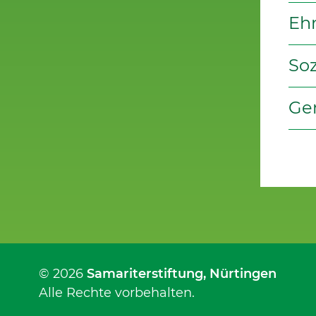
Eh
Soz
Ge
© 2026
Samariterstiftung
, Nürtingen
Alle Rechte vorbehalten.