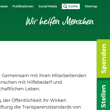
resse
Publikationen
Social Media
Suche
Sitemap
Spenden
ng. Gemeinsam mit ihren Mitarbeitenden
Menschen mit Hilfebedarf und
Freie Stellen
chaftlichen Leben.
, der Öffentlichkeit ihr Wirken
stiftung die Transparenzstandards von