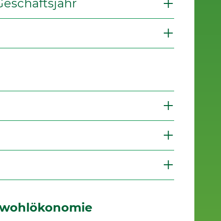
Geschäftsjahr
inwohlökonomie