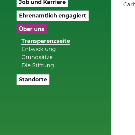
Job und Karriere
Cari
Ehrenamtlich engagiert
Über uns
Transparenzseite
Entwicklung
Grundsätze
Die Stiftung
Standorte