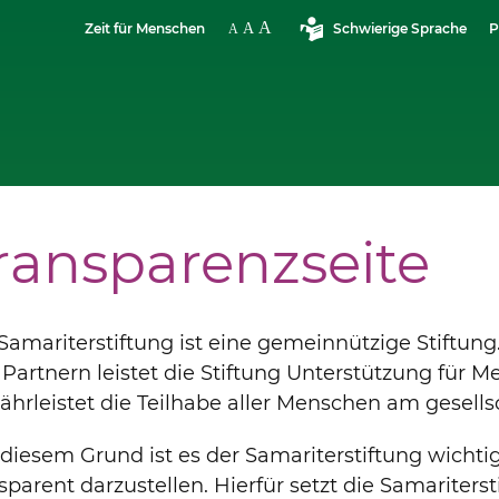
Zeit für Menschen
Schwierige Sprache
P
ransparenzseite
Samariterstiftung ist eine gemeinnützige Stiftu
Partnern leistet die Stiftung Unterstützung für 
hrleistet die Teilhabe aller Menschen am gesells
diesem Grund ist es der Samariterstiftung wichtig
sparent darzustellen. Hierfür setzt die Samariter