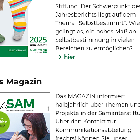
Stiftung. Der Schwerpunkt de
Jahresberichts liegt auf dem
Thema „Selbstbestimmt“. Wi
gelingt es, ein hohes Maß an
Selbstbestimmung in vielen
Bereichen zu ermöglichen?
hier
s Magazin
Das MAGAZIN informiert
halbjährlich über Themen un
Projekte in der Samariterstift
Über den Kontakt zur
Kommunikationsabteilung
(rechts) können Sie unser