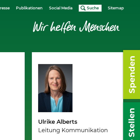
resse
Publikationen
Social Media
Suche
Sitemap
Spenden
Freie Stellen
g
Ulrike Alberts
Leitung Kommunikation