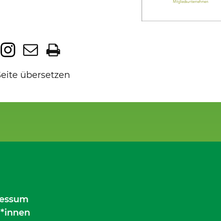
Seite übersetzen
essum
*innen