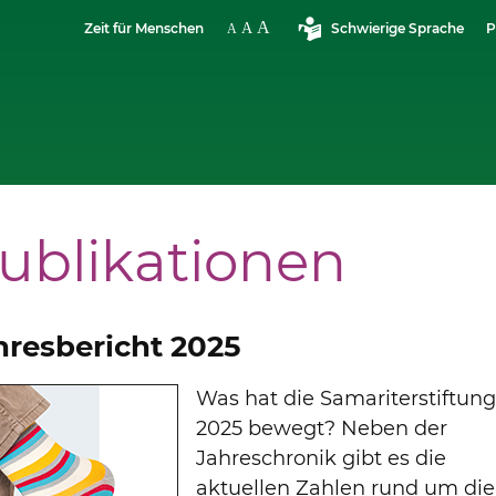
Zeit für Menschen
Schwierige Sprache
P
ublikationen
hresbericht 2025
Was hat die Samariterstiftun
2025 bewegt? Neben der
Jahreschronik gibt es die
aktuellen Zahlen rund um die