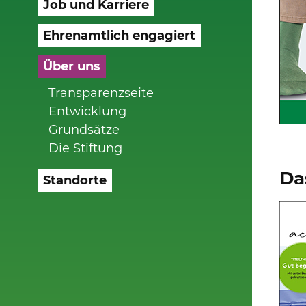
Job und Karriere
Ehrenamtlich engagiert
Über uns
Transparenzseite
Entwicklung
Grundsätze
Die Stiftung
Da
Standorte