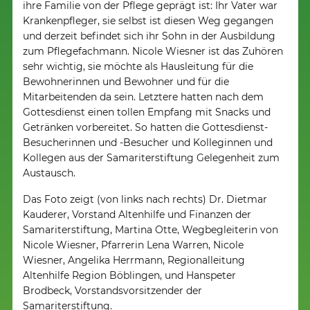
ihre Familie von der Pflege geprägt ist: Ihr Vater war
Krankenpfleger, sie selbst ist diesen Weg gegangen
und derzeit befindet sich ihr Sohn in der Ausbildung
zum Pflegefachmann. Nicole Wiesner ist das Zuhören
sehr wichtig, sie möchte als Hausleitung für die
Bewohnerinnen und Bewohner und für die
Mitarbeitenden da sein. Letztere hatten nach dem
Gottesdienst einen tollen Empfang mit Snacks und
Getränken vorbereitet. So hatten die Gottesdienst-
Besucherinnen und -Besucher und Kolleginnen und
Kollegen aus der Samariterstiftung Gelegenheit zum
Austausch.
Das Foto zeigt (von links nach rechts) Dr. Dietmar
Kauderer, Vorstand Altenhilfe und Finanzen der
Samariterstiftung, Martina Otte, Wegbegleiterin von
Nicole Wiesner, Pfarrerin Lena Warren, Nicole
Wiesner, Angelika Herrmann, Regionalleitung
Altenhilfe Region Böblingen, und Hanspeter
Brodbeck, Vorstandsvorsitzender der
Samariterstiftung.