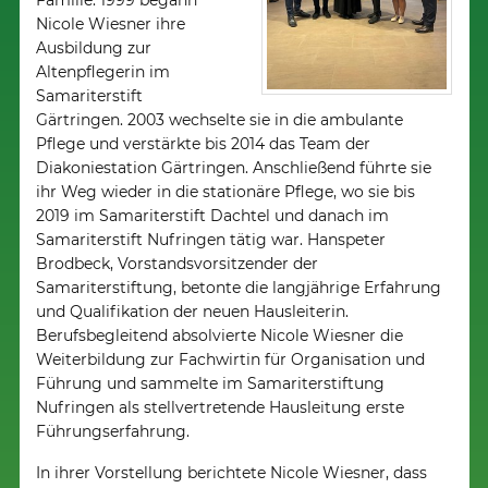
Familie: 1999 begann
Nicole Wiesner ihre
Ausbildung zur
Altenpflegerin im
Samariterstift
Gärtringen. 2003 wechselte sie in die ambulante
Pflege und verstärkte bis 2014 das Team der
Diakoniestation Gärtringen. Anschließend führte sie
ihr Weg wieder in die stationäre Pflege, wo sie bis
2019 im Samariterstift Dachtel und danach im
Samariterstift Nufringen tätig war. Hanspeter
Brodbeck, Vorstandsvorsitzender der
Samariterstiftung, betonte die langjährige Erfahrung
und Qualifikation der neuen Hausleiterin.
Berufsbegleitend absolvierte Nicole Wiesner die
Weiterbildung zur Fachwirtin für Organisation und
Führung und sammelte im Samariterstiftung
Nufringen als stellvertretende Hausleitung erste
Führungserfahrung.
In ihrer Vorstellung berichtete Nicole Wiesner, dass