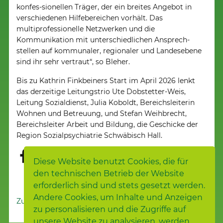
konfes-sionellen Träger, der ein breites Angebot in
verschiedenen Hilfebereichen vorhält. Das
multiprofessionelle Netzwerken und die
Kommunikation mit unterschiedlichen Ansprech-
stellen auf kommunaler, regionaler und Landesebene
sind ihr sehr vertraut“, so Bleher.
Bis zu Kathrin Finkbeiners Start im April 2026 lenkt
das derzeitige Leitungstrio Ute Dobstetter-Weis,
Leitung Sozialdienst, Julia Koboldt, Bereichsleiterin
Wohnen und Betreuung, und Stefan Weihbrecht,
Bereichsleiter Arbeit und Bildung, die Geschicke der
Region Sozialpsychiatrie Schwäbisch Hall.
Diese Website benutzt Cookies, die für
den technischen Betrieb der Website
erforderlich sind und stets gesetzt werden.
Andere Cookies, um Inhalte und Anzeigen
Zur Nachrichtenübersicht
zu personalisieren und die Zugriffe auf
unsere Website zu analysieren, werden