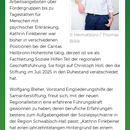
Arbeitsangeboten über
Fördergruppen bis zu
Tagestätten für
Menschen mit
psychischer Erkrankung.
Kathrin Finkbeiner war
© Heimatbüro / Thomas
bisher in verschiedenen
Billik
Positionen bei der Caritas
Heilbronn-Hohenlohe tätig, derzeit ist sie als
Fachleitung Soziale Hilfen Teil der regionalen
Geschäftsführung. Sie folgt auf Christoph Holl, den die
Stiftung im Juli 2025 in den Ruhestand verabschiedet
hat.
Wolfgang Bleher, Vorstand Eingliederungshilfe der
Samariterstiftung, freut sich, mit der neuen
Regionalleiterin eine erfahrene Führungskraft
gewonnen zu haben, deren berufliche Erfahrungen
bestens zum Aufgabengebiet der Sozialpsychiatrie in
der Region Schwäbisch-Hall passt: „Kathrin Finkbeiner
hat einen jahrzehntelangen Hintergrund bei einem