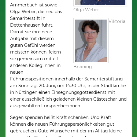
Ammerbuch ist sowie
Olga Weber
Olga Weber, die neu das
Samariterstift in
Viktoria
Dettenhausen führt.
Damit sie ihre neue
Aufgabe mit diesem
guten Gefühl werden
meistern können, feiern
sie gemeinsam mit elf
anderen Kolleg:innen in
Breining
neuen
Führungspositionen innerhalb der Samariterstiftung
am Sonntag, 20. Juni, um 14.30 Uhr, in der Stadtkirche
in Nürtingen einen Einsegnungsgottesdienst mit
einer ausschließlich geladenen kleinen Gästeschar und
ausgewählten Fürsprecher:innen.
Segen spenden heißt Kraft schenken. Und Kraft
können die neuen Führungspersönlichkeiten gut
gebrauchen. Gute Wünsche mit der im Alltag kleine