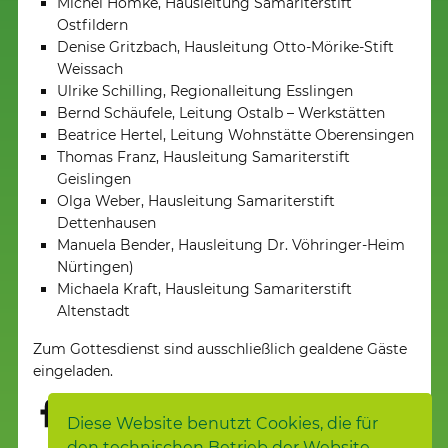
Michél Hömke, Hausleitung Samariterstift
Ostfildern
Denise Gritzbach, Hausleitung Otto-Mörike-Stift
Weissach
Ulrike Schilling, Regionalleitung Esslingen
Bernd Schäufele, Leitung Ostalb – Werkstätten
Beatrice Hertel, Leitung Wohnstätte Oberensingen
Thomas Franz, Hausleitung Samariterstift
Geislingen
Olga Weber, Hausleitung Samariterstift
Dettenhausen
Manuela Bender, Hausleitung Dr. Vöhringer-Heim
Nürtingen)
Michaela Kraft, Hausleitung Samariterstift
Altenstadt
Zum Gottesdienst sind ausschließlich gealdene Gäste
eingeladen.
Diese Website benutzt Cookies, die für
den technischen Betrieb der Website