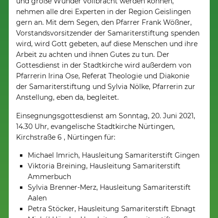
und große Wunder vollbracht werden können,
nehmen alle drei Experten in der Region Geislingen
gern an. Mit dem Segen, den Pfarrer Frank Wößner,
Vorstandsvorsitzender der Samariterstiftung spenden
wird, wird Gott gebeten, auf diese Menschen und ihre
Arbeit zu achten und ihnen Gutes zu tun. Der
Gottesdienst in der Stadtkirche wird außerdem von
Pfarrerin Irina Ose, Referat Theologie und Diakonie
der Samariterstiftung und Sylvia Nölke, Pfarrerin zur
Anstellung, eben da, begleitet.
Einsegnungsgottesdienst am Sonntag, 20. Juni 2021,
14.30 Uhr, evangelische Stadtkirche Nürtingen,
Kirchstraße 6 , Nürtingen für:
Michael Imrich, Hausleitung Samariterstift Gingen
Viktoria Breining, Hausleitung Samariterstift
Ammerbuch
Sylvia Brenner-Merz, Hausleitung Samariterstift
Aalen
Petra Stöcker, Hausleitung Samariterstift Ebnagt