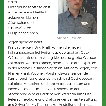
einen
Einsegnungsgottesdienst
mit einer ausschließlich
geladenen kleinen
Gästeschar und
ausgewählten
Fürsprecher:innen.
Michael Imrich
Segen spenden heißt
Kraft schenken. Und Kraft können die neuen
Führungspersönlichkeiten gut gebrauchen. Gute
Wünsche mit der im Alltag kleine und große Wunder
vollbracht werden können, nehmen alle drei Experten
in der Region Geislingen gern an. Mit dem Segen, den
Pfarrer Frank Wößner, Vorstandsvorsitzender der
Samariterstiftung spenden wird, wird Gott gebeten,
auf diese Menschen und ihre Arbeit zu achten und
ihnen Gutes zu tun. Der Gottesdienst in der
Stadtkirche wird außerdem von Pfarrerin Irina Ose,
Referat Theologie und Diakonie der Samariterstiftung
und Sylvia Nölke, Pfarrerin zur Anstellung, eben da,