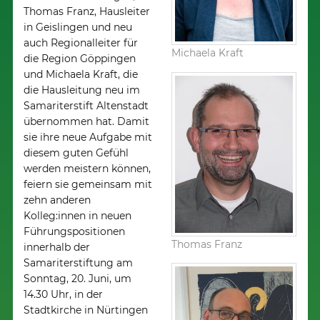
Thomas Franz, Hausleiter
in Geislingen und neu
auch Regionalleiter für
Michaela Kraft
die Region Göppingen
und Michaela Kraft, die
die Hausleitung neu im
Samariterstift Altenstadt
übernommen hat. Damit
sie ihre neue Aufgabe mit
diesem guten Gefühl
werden meistern können,
feiern sie gemeinsam mit
zehn anderen
Kolleg:innen in neuen
Führungspositionen
Thomas Franz
innerhalb der
Samariterstiftung am
Sonntag, 20. Juni, um
14.30 Uhr, in der
Stadtkirche in Nürtingen