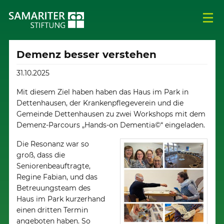
Demenz besser verstehen
31.10.2025
Mit diesem Ziel haben haben das Haus im Park in
Dettenhausen, der Krankenpflegeverein und die
Gemeinde Dettenhausen zu zwei Workshops mit dem
Demenz-Parcours „Hands-on Dementia©“ eingeladen.
Die Resonanz war so
groß, dass die
Seniorenbeauftragte,
Regine Fabian, und das
Betreuungsteam des
Haus im Park kurzerhand
einen dritten Termin
angeboten haben. So