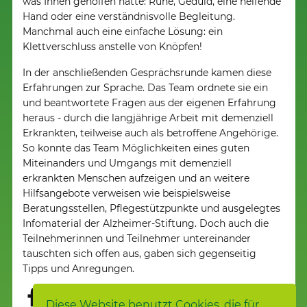
was Ihnen geholfen hätte: Ruhe, Geduld, eine helfende
Hand oder eine verständnisvolle Begleitung.
Manchmal auch eine einfache Lösung: ein
Klettverschluss anstelle von Knöpfen!
In der anschließenden Gesprächsrunde kamen diese
Erfahrungen zur Sprache. Das Team ordnete sie ein
und beantwortete Fragen aus der eigenen Erfahrung
heraus - durch die langjährige Arbeit mit demenziell
Erkrankten, teilweise auch als betroffene Angehörige.
So konnte das Team Möglichkeiten eines guten
Miteinanders und Umgangs mit demenziell
erkrankten Menschen aufzeigen und an weitere
Hilfsangebote verweisen wie beispielsweise
Beratungsstellen, Pflegestützpunkte und ausgelegtes
Infomaterial der Alzheimer-Stiftung. Doch auch die
Teilnehmerinnen und Teilnehmer untereinander
tauschten sich offen aus, gaben sich gegenseitig
Tipps und Anregungen.
Diese Website benutzt Cookies, die für