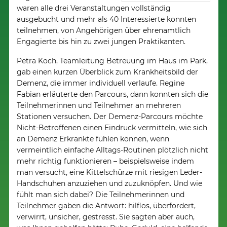
waren alle drei Veranstaltungen vollständig
ausgebucht und mehr als 40 Interessierte konnten
teilnehmen, von Angehörigen über ehrenamtlich
Engagierte bis hin zu zwei jungen Praktikanten.
Petra Koch, Teamleitung Betreuung im Haus im Park,
gab einen kurzen Überblick zum Krankheitsbild der
Demenz, die immer individuell verlaufe. Regine
Fabian erläuterte den Parcours, dann konnten sich die
Teilnehmerinnen und Teilnehmer an mehreren
Stationen versuchen. Der Demenz-Parcours möchte
Nicht-Betroffenen einen Eindruck vermitteln, wie sich
an Demenz Erkrankte fühlen können, wenn
vermeintlich einfache Alltags-Routinen plötzlich nicht
mehr richtig funktionieren – beispielsweise indem
man versucht, eine Kittelschürze mit riesigen Leder-
Handschuhen anzuziehen und zuzuknöpfen. Und wie
fühlt man sich dabei? Die Teilnehmerinnen und
Teilnehmer gaben die Antwort: hilflos, überfordert,
verwirrt, unsicher, gestresst. Sie sagten aber auch,