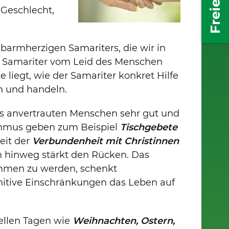
 Geschlecht,
barmherzigen Samariters, die wir in
r Samariter vom Leid des Menschen
e liegt, wie der Samariter konkret Hilfe
en und handeln.
s anvertrauten Menschen sehr gut und
hmus geben zum Beispiel
Tischgebete
eit der
Verbundenheit mit Christinnen
n hinweg stärkt den Rücken. Das
ommen zu werden, schenkt
nitive Einschränkungen das Leben auf
hellen Tagen wie
Weihnachten, Ostern,