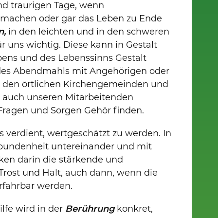
nd traurigen Tage, wenn
rmachen oder gar das Leben zu Ende
n,
in den leichten und in den schweren
ür uns wichtig. Diese kann in Gestalt
ens und des Lebenssinns Gestalt
 des Abendmahls mit Angehörigen oder
it den örtlichen Kirchengemeinden und
, auch unseren Mitarbeitenden
e Fragen und Sorgen Gehör finden.
s verdient, wertgeschätzt zu werden. In
rbundenheit untereinander und mit
en darin die stärkende und
rost und Halt, auch dann, wenn die
rfahrbar werden.
lfe wird in der
Berührung
konkret,