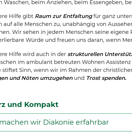
m Waschen, beim Anziehen, beim Essengeben, bei 
re Hilfe gibt
Raum zur Entfaltung
für ganz unte
n auf alle Menschen zu, unabhängig von Aussehen,
en. Wir sehen in jedem Menschen seine eigene P
rlierbare Würde und freuen uns daran, wenn Men
re Hilfe wird auch in der
strukturellen Unterstü
schen im ambulant betreuten Wohnen Assistenz z
e stiftet Sinn, wenn wir im Rahmen der christliche
gen und Nöten umzugehen
und
Trost spenden.
rz und Kompakt
machen wir Diakonie erfahrbar