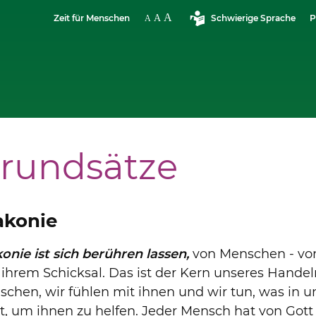
Zeit für Menschen
Schwierige Sprache
P
rundsätze
akonie
onie ist sich berühren lassen,
von Menschen - vo
ihrem Schicksal. Das ist der Kern unseres Handel
chen, wir fühlen mit ihnen und wir tun, was in 
t, um ihnen zu helfen. Jeder Mensch hat von Gott