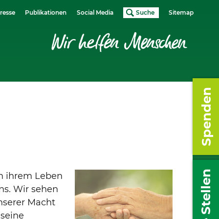
resse
Publikationen
Social Media
Suche
Sitemap
Spenden
Freie Stellen
n ihrem Leben
ns. Wir sehen
unserer Macht
 seine