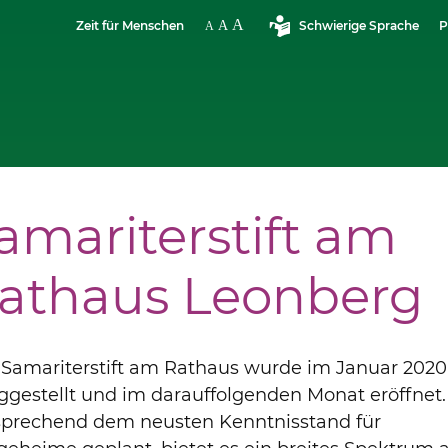
Zeit für Menschen
Schwierige Sprache
P
amariterstift am
athaus Leonberg
 Samariterstift am Rathaus wurde im Januar 2020
iggestellt und im darauffolgenden Monat eröffnet.
sprechend dem neusten Kenntnisstand für