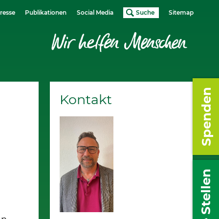
resse
Publikationen
Social Media
Suche
Sitemap
Spenden
Kontakt
Freie Stellen