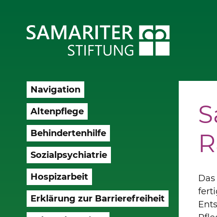
Navigation
S
Altenpflege
Behindertenhilfe
R
Sozialpsychiatrie
Hospizarbeit
Das
fert
Erklärung zur Barrierefreiheit
Ent