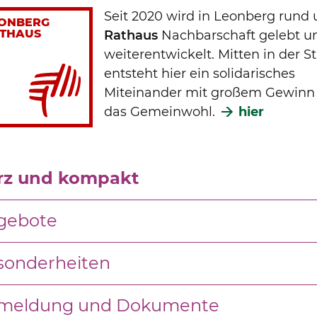
Seit 2020 wird in Leonberg rund
ONBERG
THAUS
Rathaus
Nachbarschaft gelebt u
weiterentwickelt. Mitten in der S
entsteht hier ein solidarisches
Miteinander mit großem Gewinn 
das Gemeinwohl.
hier
rz und kompakt
gebote
sonderheiten
meldung und Dokumente