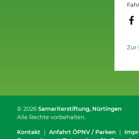
Fahr
Zur
© 2026
Samariterstiftung
, Nürtingen
Alle Rechte vorbehalten.
Kontakt
｜
Anfahrt ÖPNV / Parken
｜
Impr