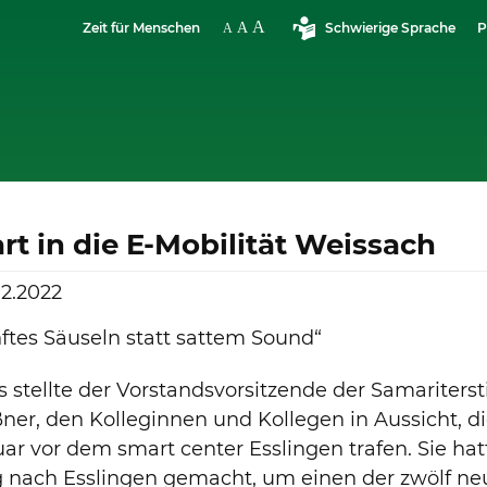
Zeit für Menschen
Schwierige Sprache
P
art in die E-Mobilität Weissach
2.2022
ftes Säuseln statt sattem Sound“
s stellte der Vorstandsvorsitzende der Samariterst
er, den Kolleginnen und Kollegen in Aussicht, d
ar vor dem smart center Esslingen trafen. Sie hat
 nach Esslingen gemacht, um einen der zwölf ne