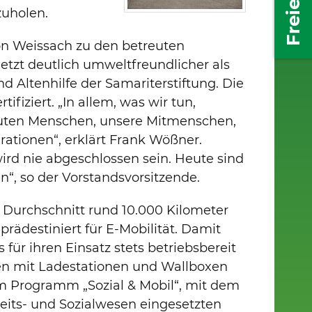
uholen.
ion Weissach zu den betreuten
jetzt deutlich umweltfreundlicher als
nd Altenhilfe der Samariterstiftung. Die
fiziert. „In allem, was wir tun,
auten Menschen, unsere Mitmenschen,
ationen“, erklärt Frank Wößner.
d nie abgeschlossen sein. Heute sind
n“, so der Vorstandsvorsitzende.
 Durchschnitt rund 10.000 Kilometer
prädestiniert für E-Mobilität. Damit
für ihren Einsatz stets betriebsbereit
nen mit Ladestationen und Wallboxen
vom Programm „Sozial & Mobil“, mit dem
its- und Sozialwesen eingesetzten