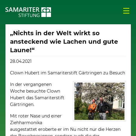
„Nichts in der Welt wirkt so
ansteckend wie Lachen und gute
Laune!“
28.04.2021
Clown Hubert im Samariterstift Gärtringen zu Besuch
In der vergangenen
Woche besuchte Clown
Hubert das Samariterstift
Gärtringen.
Mit roter Nase und einer
Ziehharmonika
ausgestattet eroberte er im Nu nicht nur die Herzen
der Bewohner:innen, sondern auch die der