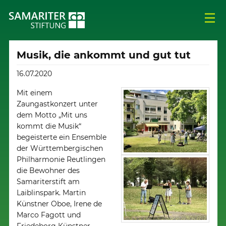
Musik, die ankommt und gut tut
16.07.2020
Mit einem
Zaungastkonzert unter
dem Motto „Mit uns
kommt die Musik“
begeisterte ein Ensemble
der Württembergischen
Philharmonie Reutlingen
die Bewohner des
Samariterstift am
Laiblinspark. Martin
Künstner Oboe, Irene de
Marco Fagott und