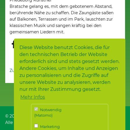
Friedeborg Künstner
Bratsche gelang es, mit dem gebotenem Abstand,
berührende Nähe zu schaffen. Die Zaungäste saßen
auf Balkonen, Terrassen und im Park, lauschten zur
klassischen Musik und sangen kräftig bei den
gemeinsamen Liedern mit.
Diese Website benutzt Cookies, die für
den technischen Betrieb der Website
erforderlich sind und stets gesetzt werden.
Andere Cookies, um Inhalte und Anzeigen
Zur Nachrichtenübersicht
zu personalisieren und die Zugriffe auf
unsere Website zu analysieren, werden
nur mit Ihrer Zustimmung gesetzt.
Mehr Infos
Notwendig
(Matomo)
© 2026
Samariterstiftung
, Nürtingen
Alle Rechte vorbehalten.
Marketing