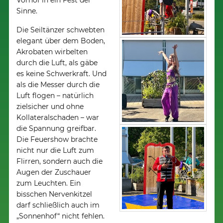
Vorhof in ein Fest der
Sinne.
Die Seiltänzer schwebten
elegant über dem Boden,
Akrobaten wirbelten
durch die Luft, als gäbe
es keine Schwerkraft. Und
als die Messer durch die
Luft flogen – natürlich
zielsicher und ohne
Kollateralschaden – war
die Spannung greifbar.
Die Feuershow brachte
nicht nur die Luft zum
Flirren, sondern auch die
Augen der Zuschauer
zum Leuchten. Ein
bisschen Nervenkitzel
darf schließlich auch im
„Sonnenhof“ nicht fehlen.