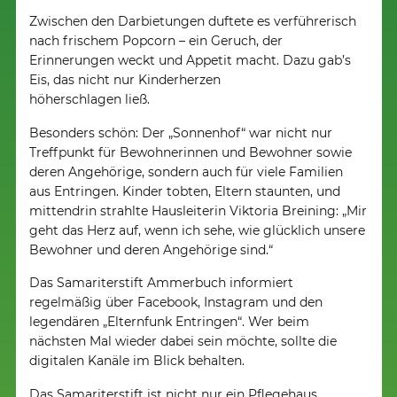
Zwischen den Darbietungen duftete es verführerisch
nach frischem Popcorn – ein Geruch, der
Erinnerungen weckt und Appetit macht. Dazu gab’s
Eis, das nicht nur Kinderherzen
höherschlagen ließ.
Besonders schön: Der „Sonnenhof“ war nicht nur
Treffpunkt für Bewohnerinnen und Bewohner sowie
deren Angehörige, sondern auch für viele Familien
aus Entringen. Kinder tobten, Eltern staunten, und
mittendrin strahlte Hausleiterin Viktoria Breining: „Mir
geht das Herz auf, wenn ich sehe, wie glücklich unsere
Bewohner und deren Angehörige sind.“
Das Samariterstift Ammerbuch informiert
regelmäßig über Facebook, Instagram und den
legendären „Elternfunk Entringen“. Wer beim
nächsten Mal wieder dabei sein möchte, sollte die
digitalen Kanäle im Blick behalten.
Das Samariterstift ist nicht nur ein Pflegehaus,