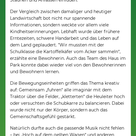
Staunen und Anfassen einluden.
Der Vergleich zwischen damaliger und heutiger
Landwirtschaft bot nicht nur spannende
Informationen, sondern weckte vor allem viele
Kindheitserinnerungen. Lebhaft wurde über frühere
Erntezeiten, schwere Handarbeit und das Leben auf
dem Land geplaudert. "Wir mussten mit der
Schulklasse die Kartoffelkäfer vom Acker sammeln“,
erzählte eine Bewohnerin. Auch das Team des Haus im
Park konnte dabei wieder viel von den Bewohnerinnen
und Bewohnern lernen.
Die Bewegungseinheiten griffen das Thema kreativ
auf: Gemeinsam „fuhren“ alle imaginär mit dem
Traktor über die Felder, „kletterten“ die Heuleiter hoch
oder versuchten die Schubkarre zu balancieren. Dabei
wurde nicht nur der Körper, sondern auch das
Gemeinschaftsgefühl gestärkt.
Natürlich durfte auch die passende Musik nicht fehlen
– bei „Hoch auf dem gelben Wagen“ und anderen