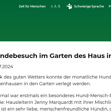
Zeit für Menschen
Schwierige Sprache
P
ndebesuch im Garten des Haus i
7.2024
k des guten Wetters konnte der monatliche Hun
enhausen in den Garten verlegt werden.
smal war erstmals ein besonderes Hund-Mensch-P
ie: Hausleiterin Jenny Marquardt mit ihrer Mischl
 ist ein sehr liebe, menschenfreundliche Hündin, 