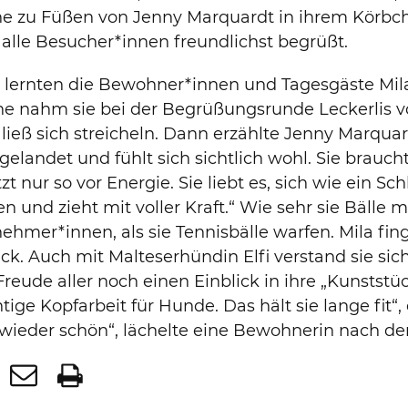
ne zu Füßen von Jenny Marquardt in ihrem Körbch
alle Besucher*innen freundlichst begrüßt.
 lernten die Bewohner*innen und Tagesgäste Mil
ne nahm sie bei der Begrüßungsrunde Leckerlis 
ließ sich streicheln. Dann erzählte Jenny Marquard
gelandet und fühlt sich sichtlich wohl. Sie brauch
tzt nur so vor Energie. Sie liebt es, sich wie ein 
en und zieht mit voller Kraft.“ Wie sehr sie Bälle
nehmer*innen, als sie Tennisbälle warfen. Mila fing
ck. Auch mit Malteserhündin Elfi verstand sie s
Freude aller noch einen Einblick in ihre „Kunstst
tige Kopfarbeit für Hunde. Das hält sie lange fit“
wieder schön“, lächelte eine Bewohnerin nach de