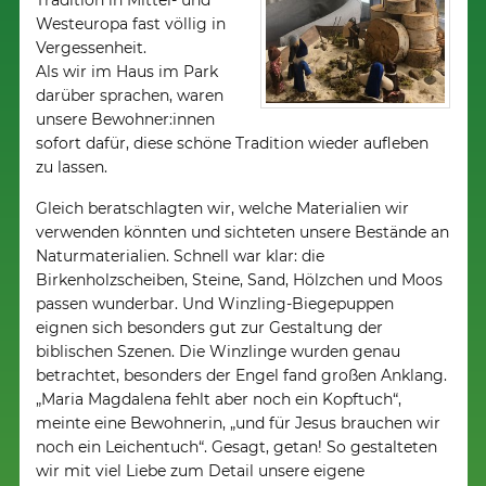
Tradition in Mittel- und
Westeuropa fast völlig in
Vergessenheit.
Als wir im Haus im Park
darüber sprachen, waren
unsere Bewohner:innen
sofort dafür, diese schöne Tradition wieder aufleben
zu lassen.
Gleich beratschlagten wir, welche Materialien wir
verwenden könnten und sichteten unsere Bestände an
Naturmaterialien. Schnell war klar: die
Birkenholzscheiben, Steine, Sand, Hölzchen und Moos
passen wunderbar. Und Winzling-Biegepuppen
eignen sich besonders gut zur Gestaltung der
biblischen Szenen. Die Winzlinge wurden genau
betrachtet, besonders der Engel fand großen Anklang.
„Maria Magdalena fehlt aber noch ein Kopftuch“,
meinte eine Bewohnerin, „und für Jesus brauchen wir
noch ein Leichentuch“. Gesagt, getan! So gestalteten
wir mit viel Liebe zum Detail unsere eigene