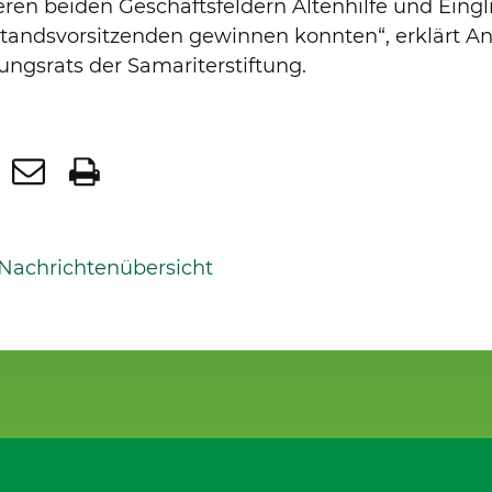
ren beiden Geschäftsfeldern Altenhilfe und Eingl
tandsvorsitzenden gewinnen konnten“, erklärt An
tungsrats der Samariterstiftung.
 Nachrichtenübersicht