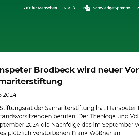
Zeit für Menschen
Schwierige Sprache
P
nspeter Brodbeck wird neuer Vor
mariterstiftung
6.2024
Stiftungsrat der Samariterstiftung hat Hanspete
tandsvorsitzenden berufen. Der Theologe und Volk
September 2024 die Nachfolge des im September 
es plötzlich verstorbenen Frank Wößner an.