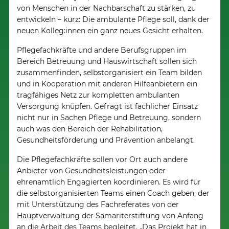
von Menschen in der Nachbarschaft zu stärken, zu
entwickeln – kurz: Die ambulante Pflege soll, dank der
neuen Kolleg:innen ein ganz neues Gesicht erhalten.
Pflegefachkräfte und andere Berufsgruppen im
Bereich Betreuung und Hauswirtschaft sollen sich
zusammenfinden, selbstorganisiert ein Team bilden
und in Kooperation mit anderen Hilfeanbietern ein
tragfähiges Netz zur kompletten ambulanten
Versorgung knüpfen. Gefragt ist fachlicher Einsatz
nicht nur in Sachen Pflege und Betreuung, sondern
auch was den Bereich der Rehabilitation,
Gesundheitsförderung und Prävention anbelangt.
Die Pflegefachkräfte sollen vor Ort auch andere
Anbieter von Gesundheitsleistungen oder
ehrenamtlich Engagierten koordinieren. Es wird für
die selbstorganisierten Teams einen Coach geben, der
mit Unterstützung des Fachreferates von der
Hauptverwaltung der Samariterstiftung von Anfang
an die Arbeit des Teams begleitet. „Das Projekt hat in