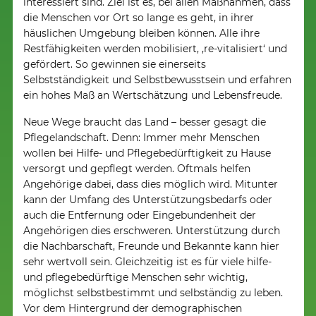
interessiert sind. Ziel ist es, bei allen Maßnahmen, dass
die Menschen vor Ort so lange es geht, in ihrer
häuslichen Umgebung bleiben können. Alle ihre
Restfähigkeiten werden mobilisiert, ‚re-vitalisiert‘ und
gefördert. So gewinnen sie einerseits
Selbstständigkeit und Selbstbewusstsein und erfahren
ein hohes Maß an Wertschätzung und Lebensfreude.
Neue Wege braucht das Land – besser gesagt die
Pflegelandschaft. Denn: Immer mehr Menschen
wollen bei Hilfe- und Pflegebedürftigkeit zu Hause
versorgt und gepflegt werden. Oftmals helfen
Angehörige dabei, dass dies möglich wird. Mitunter
kann der Umfang des Unterstützungsbedarfs oder
auch die Entfernung oder Eingebundenheit der
Angehörigen dies erschweren. Unterstützung durch
die Nachbarschaft, Freunde und Bekannte kann hier
sehr wertvoll sein. Gleichzeitig ist es für viele hilfe-
und pflegebedürftige Menschen sehr wichtig,
möglichst selbstbestimmt und selbständig zu leben.
Vor dem Hintergrund der demographischen