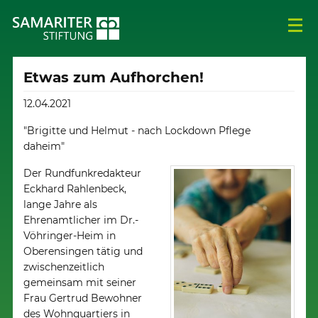
Etwas zum Aufhorchen!
12.04.2021
"Brigitte und Helmut - nach Lockdown Pflege
daheim"
Der Rundfunkredakteur
Eckhard Rahlenbeck,
lange Jahre als
Ehrenamtlicher im Dr.-
Vöhringer-Heim in
Oberensingen tätig und
zwischenzeitlich
gemeinsam mit seiner
Frau Gertrud Bewohner
des Wohnquartiers in