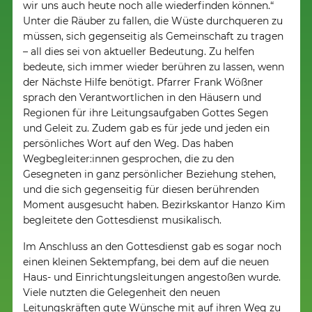
wir uns auch heute noch alle wiederfinden können.“
Unter die Räuber zu fallen, die Wüste durchqueren zu
müssen, sich gegenseitig als Gemeinschaft zu tragen
– all dies sei von aktueller Bedeutung. Zu helfen
bedeute, sich immer wieder berühren zu lassen, wenn
der Nächste Hilfe benötigt. Pfarrer Frank Wößner
sprach den Verantwortlichen in den Häusern und
Regionen für ihre Leitungsaufgaben Gottes Segen
und Geleit zu. Zudem gab es für jede und jeden ein
persönliches Wort auf den Weg. Das haben
Wegbegleiter:innen gesprochen, die zu den
Gesegneten in ganz persönlicher Beziehung stehen,
und die sich gegenseitig für diesen berührenden
Moment ausgesucht haben. Bezirkskantor Hanzo Kim
begleitete den Gottesdienst musikalisch.
Im Anschluss an den Gottesdienst gab es sogar noch
einen kleinen Sektempfang, bei dem auf die neuen
Haus- und Einrichtungsleitungen angestoßen wurde.
Viele nutzten die Gelegenheit den neuen
Leitungskräften gute Wünsche mit auf ihren Weg zu