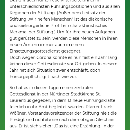
Das gilt auch für 13 neue Mitarbeiter:innen in
unterschiedlichsten Führungspositionen und aus allen
Regionen der Stiftung. (Außer dem Leitsatz der
Stiftung „Wir helfen Menschen“ ist das diakonische
und seelsorgerliche Profil ein charakteristisches
Merkmal der Stiftung.) Um für ihre neuen Aufgaben
gut gerüstet zu sein, werden diese Menschen in ihren
neuen Ämtern immer auch in einem
Einsetzungsgottesdienst gesegnet.
Doch wegen Corona konnte es nun fast ein Jahr lang
keinen dieser Gottesdienste vor Ort geben. In diesem
Jahr hat sich Situation zwar entschärft, doch
Fürsorgepflicht gilt nach wie vor.
So hat es in diesen Tagen einen zentralen
Gottesdienst in der Nürtinger Stadtkirche St.
Laurentius gegeben, in dem 13 neue Führungskräfte
feierlich in ihr Amt begleitet wurden. Pfarrer Frank
Wößner, Vorstandsvorsitzender der Stiftung hielt die
Predigt und richtete sie nach dem obigen Gleichnis
aus. Er ist sich sicher: „Das ist eine Erzählung, in der