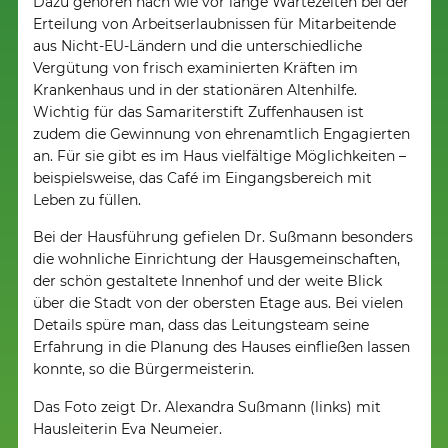
Dazu gehören nach wie vor lange Wartezeiten bei der
Erteilung von Arbeitserlaubnissen für Mitarbeitende
aus Nicht-EU-Ländern und die unterschiedliche
Vergütung von frisch examinierten Kräften im
Krankenhaus und in der stationären Altenhilfe.
Wichtig für das Samariterstift Zuffenhausen ist
zudem die Gewinnung von ehrenamtlich Engagierten
an. Für sie gibt es im Haus vielfältige Möglichkeiten –
beispielsweise, das Café im Eingangsbereich mit
Leben zu füllen.
Bei der Hausführung gefielen Dr. Sußmann besonders
die wohnliche Einrichtung der Hausgemeinschaften,
der schön gestaltete Innenhof und der weite Blick
über die Stadt von der obersten Etage aus. Bei vielen
Details spüre man, dass das Leitungsteam seine
Erfahrung in die Planung des Hauses einfließen lassen
konnte, so die Bürgermeisterin.
Das Foto zeigt Dr. Alexandra Sußmann (links) mit
Hausleiterin Eva Neumeier.