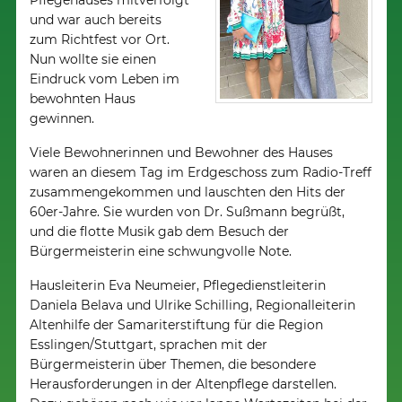
Pflegehauses mitverfolgt
und war auch bereits
zum Richtfest vor Ort.
Nun wollte sie einen
Eindruck vom Leben im
bewohnten Haus
gewinnen.
Viele Bewohnerinnen und Bewohner des Hauses
waren an diesem Tag im Erdgeschoss zum Radio-Treff
zusammengekommen und lauschten den Hits der
60er-Jahre. Sie wurden von Dr. Sußmann begrüßt,
und die flotte Musik gab dem Besuch der
Bürgermeisterin eine schwungvolle Note.
Hausleiterin Eva Neumeier, Pflegedienstleiterin
Daniela Belava und Ulrike Schilling, Regionalleiterin
Altenhilfe der Samariterstiftung für die Region
Esslingen/Stuttgart, sprachen mit der
Bürgermeisterin über Themen, die besondere
Herausforderungen in der Altenpflege darstellen.