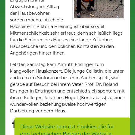
Engagement für
Abwechslung im Alltag
der Hausbewohner
sorgen möchte. Auch die
Hausleiterin Viktoria Breining ist über so viel
Mitmenschlichkeit sehr erfreut, denn schließlich liegt
für die Senioren des Hauses eine lange Zeit ohne
Hausbesuche und den üblichen Kontakten zu den
Angehörigen hinter ihnen.
Letzten Samstag kam Almuth Ensinger zum
klangvollen Hauskonzert. Die junge Cellistin, die unter
anderem im Sinfonieorchester in Aachen spielt, war
gerade auf Besuch bei ihrem Vater Prof. Dr. Roland
Ensinger in Entringen und entschied sich spontan, mit
ihrem Kollegen Johannes Hugot (Kontrabass) zu einer
wundervollen beziehungsweise hochwertigen
Darbietung vor dem Haus.
Diese Website benutzt Cookies, die für
den technischen Betrieb der Website