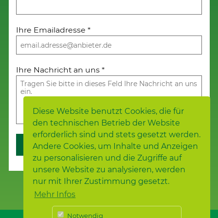
Ihre Emailadresse
*
Ihre Nachricht an uns
*
Diese Website benutzt Cookies, die für
den technischen Betrieb der Website
erforderlich sind und stets gesetzt werden.
Weiter
Andere Cookies, um Inhalte und Anzeigen
zu personalisieren und die Zugriffe auf
unsere Website zu analysieren, werden
nur mit Ihrer Zustimmung gesetzt.
Mehr Infos
Notwendig