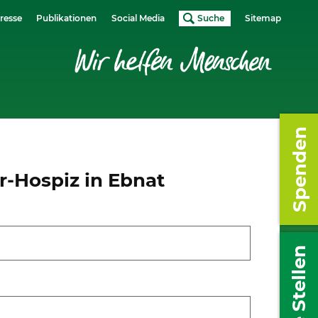
resse
Publikationen
Social Media
Suche
Sitemap
Spenden
-Hospiz in Ebnat
Freie Stellen