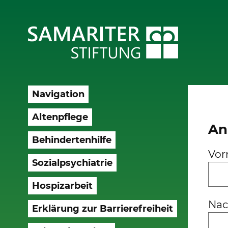
Navigation
Altenpflege
An
Behindertenhilfe
Vo
Sozialpsychiatrie
Hospizarbeit
Na
Erklärung zur Barrierefreiheit