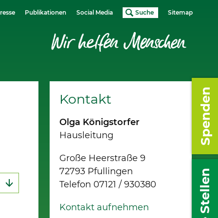
resse
Publikationen
Social Media
Suche
Sitemap
Spenden
Kontakt
Olga Königstorfer
Hausleitung
Große Heerstraße 9
72793 Pfullingen
Freie Stellen
Telefon 07121 / 930380
Kontakt aufnehmen