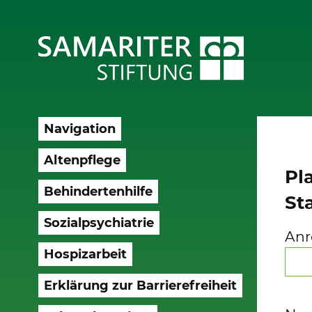
Navigation
Altenpflege
Pl
Behindertenhilfe
St
Sozialpsychiatrie
Anr
Hospizarbeit
Erklärung zur Barrierefreiheit