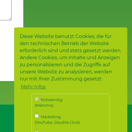
Diese Website benutzt Cookies, die für
den technischen Betrieb der Website
erforderlich sind und stets gesetzt werden.
Andere Cookies, um Inhalte und Anzeigen
zu personalisieren und die Zugriffe auf
unsere Website zu analysieren, werden
nur mit Ihrer Zustimmung gesetzt.
Mehr Infos
Notwendig
(Matomo)
Marketing
(YouTube, Double Click)