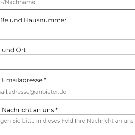
aße und Hausnummer
 und Ort
e Emailadresse
*
e Nachricht an uns
*