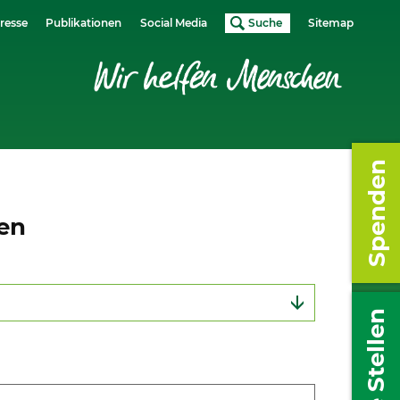
resse
Publikationen
Social Media
Suche
Sitemap
Spenden
gen
Freie Stellen