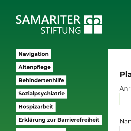
Navigation
Altenpflege
Pl
Behindertenhilfe
Anr
Sozialpsychiatrie
Hospizarbeit
Erklärung zur Barrierefreiheit
Na