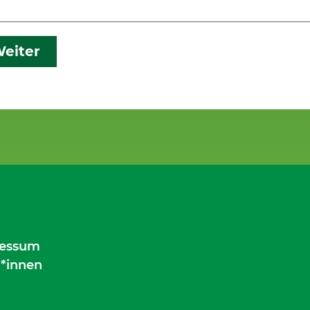
eiter
essum
*innen