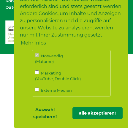
Kontakt
｜
Anfahrt ÖPNV / Parken
｜
Impressum
erforderlich sind und stets gesetzt werden.
Datenschutz
｜
Datenschutz für Bewerber*innen
Andere Cookies, um Inhalte und Anzeigen
zu personalisieren und die Zugriffe auf
unsere Website zu analysieren, werden
nur mit Ihrer Zustimmung gesetzt.
Mehr Infos
Notwendig
(Matomo)
Marketing
(YouTube, Double Click)
Externe Medien
Auswahl
alle akzeptieren!
speichern!