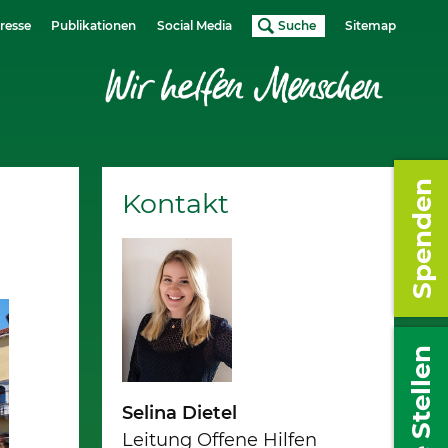
resse
Publikationen
Social Media
Suche
Sitemap
Spenden
Kontakt
Freie Stellen
Selina Dietel
Leitung Offene Hilfen