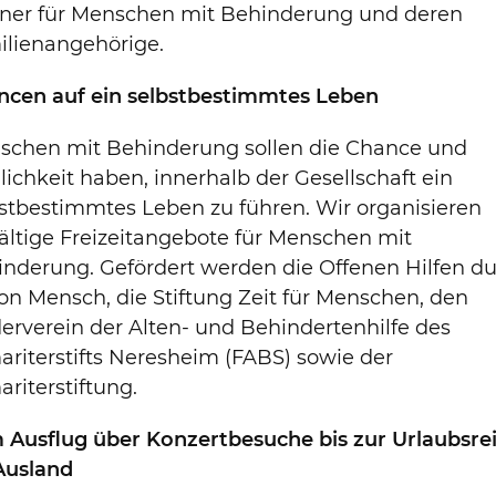
tner für Menschen mit Behinderung und deren
ilienangehörige.
ncen auf ein selbstbestimmtes Leben
schen mit Behinderung sollen die Chance und
ichkeit haben, innerhalb der Gesellschaft ein
stbestimmtes Leben zu führen. Wir organisieren
fältige Freizeitangebote für Menschen mit
nderung. Gefördert werden die Offenen Hilfen d
on Mensch, die Stiftung Zeit für Menschen, den
erverein der Alten- und Behindertenhilfe des
riterstifts Neresheim (FABS) sowie der
riterstiftung.
 Ausflug über Konzertbesuche bis zur Urlaubsre
Ausland