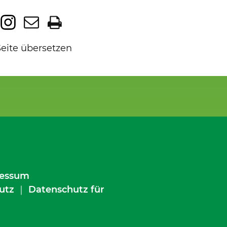
Seite übersetzen
essum
utz
｜
Datenschutz für