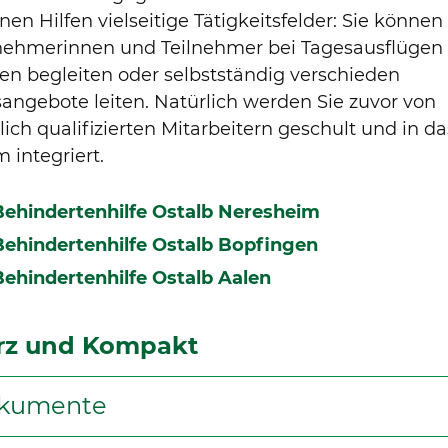
nen Hilfen vielseitige Tätigkeitsfelder: Sie können
lnehmerinnen und Teilnehmer bei Tagesausflügen
en begleiten oder selbstständig verschieden
angebote leiten. Natürlich werden Sie zuvor von
lich qualifizierten Mitarbeitern geschult und in da
 integriert.
Behindertenhilfe Ostalb Neresheim
Behindertenhilfe Ostalb Bopfingen
Behindertenhilfe Ostalb Aalen
rz und Kompakt
kumente