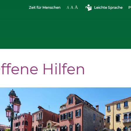
Zeit für Menschen
Leichte Sprache
P
ffene Hilfen