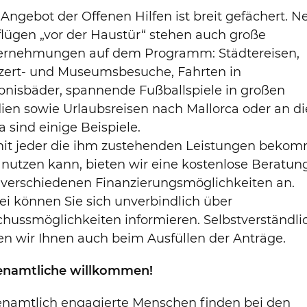
Angebot der Offenen Hilfen ist breit gefächert. 
lügen „vor der Haustür“ stehen auch große
ernehmungen auf dem Programm: Städtereisen,
zert- und Museumsbesuche, Fahrten in
bnisbäder, spannende Fußballspiele in großen
ien sowie Urlaubsreisen nach Mallorca oder an di
a sind einige Beispiele.
it jeder die ihm zustehenden Leistungen beko
nutzen kann, bieten wir eine kostenlose Beratun
 verschiedenen Finanzierungsmöglichkeiten an.
i können Sie sich unverbindlich über
hussmöglichkeiten informieren. Selbstverständli
en wir Ihnen auch beim Ausfüllen der Anträge.
enamtliche willkommen!
enamtlich engagierte Menschen finden bei den