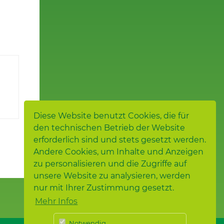
Diese Website benutzt Cookies, die für
den technischen Betrieb der Website
erforderlich sind und stets gesetzt werden.
Andere Cookies, um Inhalte und Anzeigen
zu personalisieren und die Zugriffe auf
unsere Website zu analysieren, werden
nur mit Ihrer Zustimmung gesetzt.
Mehr Infos
Notwendig