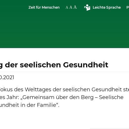
Zeit für Menschen
Leichte Sprache
P
g der seelischen Gesundheit
0.2021
okus des Welttages der seelischen Gesundheit st
es Jahr: „Gemeinsam über den Berg – Seelische
ndheit in der Familie“.