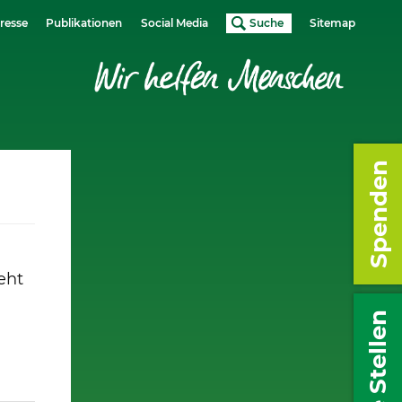
resse
Publikationen
Social Media
Suche
Sitemap
Spenden
eht
Freie Stellen