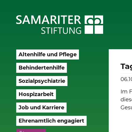
Altenhilfe und Pflege
Ta
Behindertenhilfe
06.1
Sozialpsychiatrie
Im F
Hospizarbeit
dies
Job und Karriere
Gesu
Ehrenamtlich engagiert