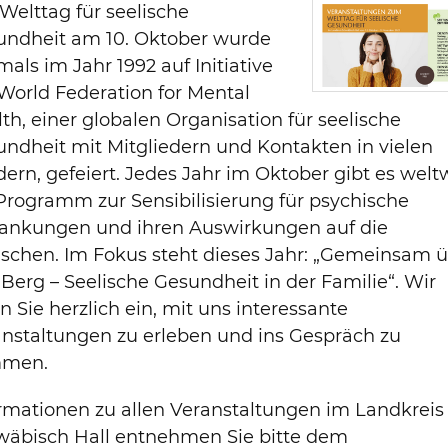
Welttag für seelische
undheit am 10. Oktober wurde
mals im Jahr 1992 auf Initiative
World Federation for Mental
th, einer globalen Organisation für seelische
ndheit mit Mitgliedern und Kontakten in vielen
ern, gefeiert. Jedes Jahr im Oktober gibt es welt
Programm zur Sensibilisierung für psychische
rankungen und ihren Auswirkungen auf die
schen. Im Fokus steht dieses Jahr: „Gemeinsam 
Berg – Seelische Gesundheit in der Familie“. Wir
n Sie herzlich ein, mit uns interessante
nstaltungen zu erleben und ins Gespräch zu
men.
rmationen zu allen Veranstaltungen im Landkreis
wäbisch Hall entnehmen Sie bitte dem