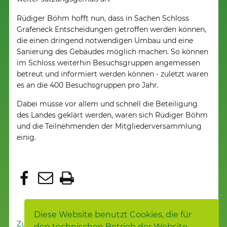
Rüdiger Böhm hofft nun, dass in Sachen Schloss
Grafeneck Entscheidungen getroffen werden können,
die einen dringend notwendigen Umbau und eine
Sanierung des Gebäudes möglich machen. So können
im Schloss weiterhin Besuchsgruppen angemessen
betreut und informiert werden können - zuletzt waren
es an die 400 Besuchsgruppen pro Jahr.
Dabei müsse vor allem und schnell die Beteiligung
des Landes geklärt werden, waren sich Rüdiger Böhm
und die Teilnehmenden der Mitgliederversammlung
einig.
Diese Website benutzt Cookies, die für
Zur Nachrichtenübersicht
den technischen Betrieb der Website