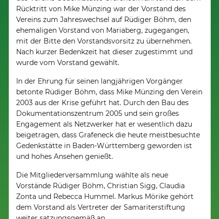
Rücktritt von Mike Münzing war der Vorstand des
Vereins zum Jahreswechsel auf Rüdiger Böhm, den
ehemaligen Vorstand von Mariaberg, zugegangen,
mit der Bitte den Vorstandsvorsitz zu übernehmen.
Nach kurzer Bedenkzeit hat dieser zugestimmt und
wurde vom Vorstand gewählt.
In der Ehrung für seinen langjährigen Vorgänger
betonte Rüdiger Böhm, dass Mike Münzing den Verein
2003 aus der Krise geführt hat. Durch den Bau des
Dokumentationszentrum 2005 und sein großes
Engagement als Netzwerker hat er wesentlich dazu
beigetragen, dass Grafeneck die heute meistbesuchte
Gedenkstätte in Baden-Württemberg geworden ist
und hohes Ansehen genießt.
Die Mitgliederversammlung wählte als neue
Vorstände Rüdiger Böhm, Christian Sigg, Claudia
Zonta und Rebecca Hummel. Markus Mörike gehört
dem Vorstand als Vertreter der Samariterstiftung
weiter satzungsgemäß an.