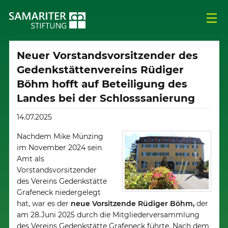
Neuer Vorstandsvorsitzender des
Gedenkstättenvereins Rüdiger
Böhm hofft auf Beteiligung des
Landes bei der Schlosssanierung
14.07.2025
Nachdem Mike Münzing
im November 2024 sein
Amt als
Vorstandsvorsitzender
des Vereins Gedenkstätte
Grafeneck niedergelegt
hat, war es der
neue Vorsitzende Rüdiger Böhm,
der
am 28.Juni 2025 durch die Mitgliederversammlung
des Vereins Gedenkstätte Grafeneck führte. Nach dem