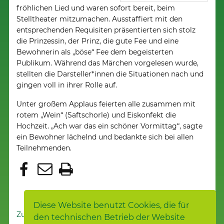
fröhlichen Lied und waren sofort bereit, beim
Stelltheater mitzumachen. Ausstaffiert mit den
entsprechenden Requisiten präsentierten sich stolz
die Prinzessin, der Prinz, die gute Fee und eine
Bewohnerin als „böse“ Fee dem begeisterten
Publikum. Während das Märchen vorgelesen wurde,
stellten die Darsteller*innen die Situationen nach und
gingen voll in ihrer Rolle auf.
Unter großem Applaus feierten alle zusammen mit
rotem „Wein“ (Saftschorle) und Eiskonfekt die
Hochzeit. „Ach war das ein schöner Vormittag“, sagte
ein Bewohner lächelnd und bedankte sich bei allen
Teilnehmenden.
Diese Website benutzt Cookies, die für
Zur Nachrichtenübersicht
den technischen Betrieb der Website