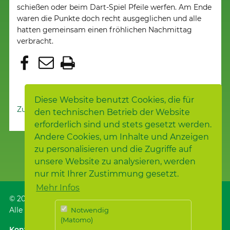
schießen oder beim Dart-Spiel Pfeile werfen. Am Ende
waren die Punkte doch recht ausgeglichen und alle
hatten gemeinsam einen fröhlichen Nachmittag
verbracht.
Diese Website benutzt Cookies, die für
Zur Nachrichtenübersicht
den technischen Betrieb der Website
erforderlich sind und stets gesetzt werden.
Andere Cookies, um Inhalte und Anzeigen
zu personalisieren und die Zugriffe auf
unsere Website zu analysieren, werden
nur mit Ihrer Zustimmung gesetzt.
Mehr Infos
© 2026
Samariterstiftung
, Nürtingen
Alle Rechte vorbehalten.
Notwendig
(Matomo)
Kontakt
｜
Anfahrt ÖPNV / Parken
｜
Impressum