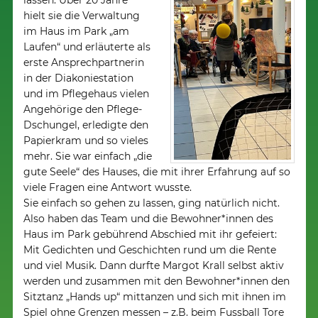
lassen. Über 20 Jahre
hielt sie die Verwaltung
im Haus im Park „am
Laufen“ und erläuterte als
erste Ansprechpartnerin
in der Diakoniestation
und im Pflegehaus vielen
Angehörige den Pflege-
Dschungel, erledigte den
Papierkram und so vieles
mehr. Sie war einfach „die
gute Seele“ des Hauses, die mit ihrer Erfahrung auf so
viele Fragen eine Antwort wusste.
Sie einfach so gehen zu lassen, ging natürlich nicht.
Also haben das Team und die Bewohner*innen des
Haus im Park gebührend Abschied mit ihr gefeiert:
Mit Gedichten und Geschichten rund um die Rente
und viel Musik. Dann durfte Margot Krall selbst aktiv
werden und zusammen mit den Bewohner*innen den
Sitztanz „Hands up“ mittanzen und sich mit ihnen im
Spiel ohne Grenzen messen – z.B. beim Fussball Tore