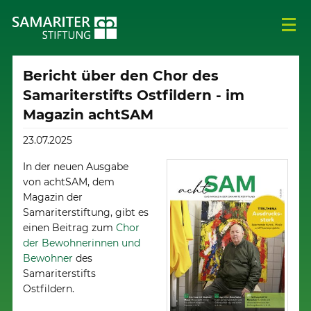
Bericht über den Chor des
Samariterstifts Ostfildern - im
Magazin achtSAM
23.07.2025
In der neuen Ausgabe
von achtSAM, dem
Magazin der
Samariterstiftung, gibt es
einen Beitrag zum
Chor
der Bewohnerinnen und
Bewohner
des
Samariterstifts
Ostfildern.