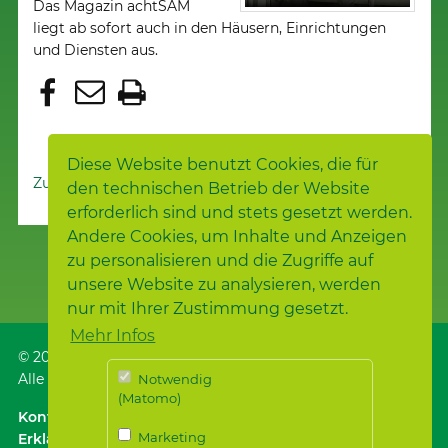
Das Magazin achtSAM
liegt ab sofort auch in den Häusern, Einrichtungen
und Diensten aus.
Diese Website benutzt Cookies, die für
Zur Nachrichtenübersicht
den technischen Betrieb der Website
erforderlich sind und stets gesetzt werden.
Andere Cookies, um Inhalte und Anzeigen
zu personalisieren und die Zugriffe auf
unsere Website zu analysieren, werden
nur mit Ihrer Zustimmung gesetzt.
Mehr Infos
© 2026
Samariterstiftung
, Nürtingen
Alle Rechte vorbehalten.
Notwendig
(Matomo)
Kontakt
｜
Anfahrt ÖPNV / Parken
｜
Impressum
Marketing
Erklärung zur