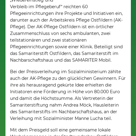
„Wiedereinstieg und
Verbleib im Pflegeberuf“ reichten 60
Pflegeeinrichtungen ihre Projekte und Initiativen ein,
darunter auch der Arbeitskreis Pflege Ostfildern (AK-
Pflege). Der AK-Pflege Ostfildern ist ein örtlicher
Zusammenschluss von sechs ambulanten, zwei
teilstationären und zwei stationären
Pflegeeinrichtungen sowie einer Klinik. Beteiligt sind
das Samariterstift Ostfildern, das Samariterstift im
Nachbarschaftshaus und das SAMARITER Mobil.
Bei der Preisverleihung im Sozialministerium zählte
auch der AK-Pflege zu den glücklichen Gewinnern. Für
ihre als herausragend gekürte Idee erhielten die
Initiatoren eine Förderung in Höhe von 80.000 Euro
und damit die Höchstsumme. Als Vertreterin der
Samariterstiftung nahm Andrea Möck, Hausleiterin
des Samariterstifts im Nachbarschaftshaus, an der
Verleihung mit Sozialminister Manne Lucha teil.
Mit dem Preisgeld soll eine gemeinsame lokale