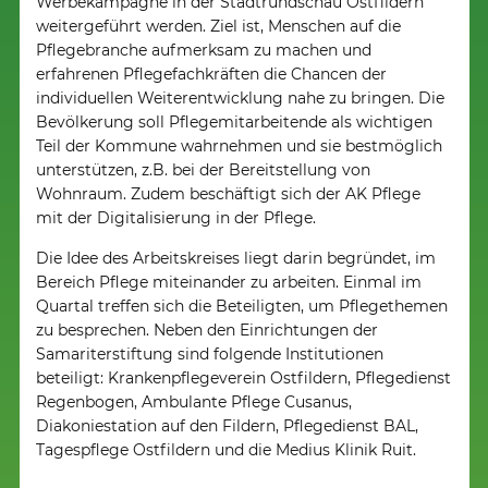
Werbekampagne in der Stadtrundschau Ostfildern
weitergeführt werden. Ziel ist, Menschen auf die
Pflegebranche aufmerksam zu machen und
erfahrenen Pflegefachkräften die Chancen der
individuellen Weiterentwicklung nahe zu bringen. Die
Bevölkerung soll Pflegemitarbeitende als wichtigen
Teil der Kommune wahrnehmen und sie bestmöglich
unterstützen, z.B. bei der Bereitstellung von
Wohnraum. Zudem beschäftigt sich der AK Pflege
mit der Digitalisierung in der Pflege.
Die Idee des Arbeitskreises liegt darin begründet, im
Bereich Pflege miteinander zu arbeiten. Einmal im
Quartal treffen sich die Beteiligten, um Pflegethemen
zu besprechen. Neben den Einrichtungen der
Samariterstiftung sind folgende Institutionen
beteiligt: Krankenpflegeverein Ostfildern, Pflegedienst
Regenbogen, Ambulante Pflege Cusanus,
Diakoniestation auf den Fildern, Pflegedienst BAL,
Tagespflege Ostfildern und die Medius Klinik Ruit.