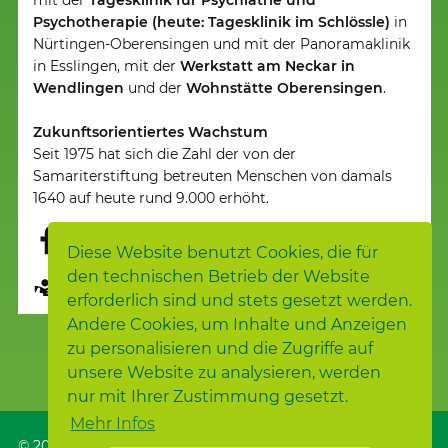
mit der
Tagesklinik für Psychiatrie und
Psychotherapie (heute: Tagesklinik im Schlössle)
in
Nürtingen-Oberensingen und mit der Panoramaklinik
in Esslingen, mit der
Werkstatt am Neckar in
Wendlingen
und der
Wohnstätte Oberensingen
.
Zukunftsorientiertes Wachstum
Seit 1975 hat sich die Zahl der von der
Samariterstiftung betreuten Menschen von damals
1640 auf heute rund 9.000 erhöht.
Diese Website benutzt Cookies, die für
den technischen Betrieb der Website
Seite übersetzen
erforderlich sind und stets gesetzt werden.
Andere Cookies, um Inhalte und Anzeigen
zu personalisieren und die Zugriffe auf
unsere Website zu analysieren, werden
nur mit Ihrer Zustimmung gesetzt.
Mehr Infos
© 2026
Samariterstiftung
, Nürtingen