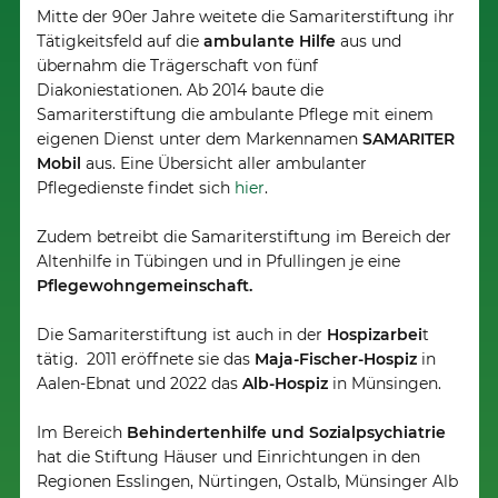
Mitte der 90er Jahre weitete die Samariterstiftung ihr
Tätigkeitsfeld auf die
ambulante Hilfe
aus und
übernahm die Trägerschaft von fünf
Diakoniestationen. Ab 2014 baute die
Samariterstiftung die ambulante Pflege mit einem
eigenen Dienst unter dem Markennamen
SAMARITER
Mobil
aus. Eine Übersicht aller ambulanter
Pflegedienste findet sich
hier
.
Zudem betreibt die Samariterstiftung im Bereich der
Altenhilfe in Tübingen und in Pfullingen je eine
Pflegewohngemeinschaft.
Die Samariterstiftung ist auch in der
Hospizarbei
t
tätig. 2011 eröffnete sie das
Maja-Fischer-Hospiz
in
Aalen-Ebnat und 2022 das
Alb-Hospiz
in Münsingen.
Im Bereich
Behindertenhilfe und Sozialpsychiatrie
hat die Stiftung Häuser und Einrichtungen in den
Regionen Esslingen, Nürtingen, Ostalb, Münsinger Alb