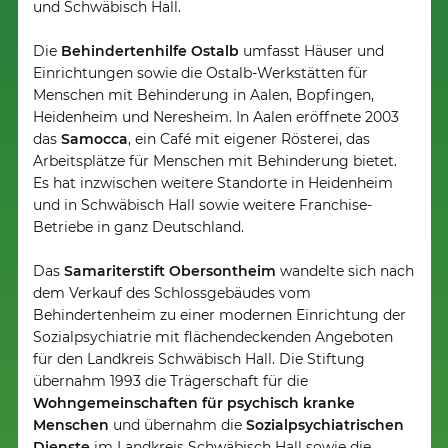
und Schwäbisch Hall.
Die
Behindertenhilfe Ostalb
umfasst Häuser und
Einrichtungen sowie die Ostalb-Werkstätten für
Menschen mit Behinderung in Aalen, Bopfingen,
Heidenheim und Neresheim. In Aalen eröffnete 2003
das
Samocca
, ein Café mit eigener Rösterei, das
Arbeitsplätze für Menschen mit Behinderung bietet.
Es hat inzwischen weitere Standorte in Heidenheim
und in Schwäbisch Hall sowie weitere Franchise-
Betriebe in ganz Deutschland.
Das
Samariterstift Obersontheim
wandelte sich nach
dem Verkauf des Schlossgebäudes vom
Behindertenheim zu einer modernen Einrichtung der
Sozialpsychiatrie mit flächendeckenden Angeboten
für den Landkreis Schwäbisch Hall. Die Stiftung
übernahm 1993 die Trägerschaft für die
Wohngemeinschaften für psychisch kranke
Menschen
und übernahm die
Sozialpsychiatrischen
Dienste
im Landkreis Schwäbisch Hall sowie die