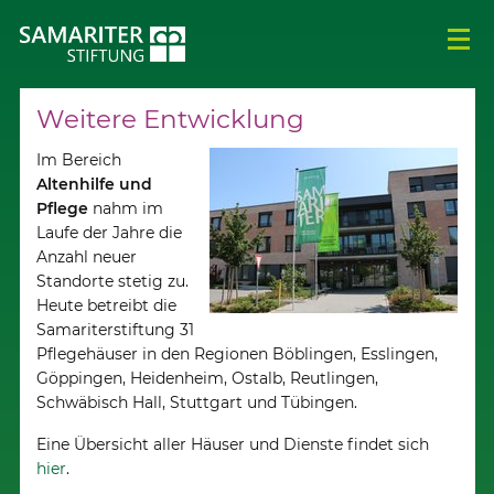
Weitere Entwicklung
Im Bereich
Altenhilfe und
Pflege
nahm im
Laufe der Jahre die
Anzahl neuer
Standorte stetig zu.
Heute betreibt die
Samariterstiftung 31
Pflegehäuser in den Regionen Böblingen, Esslingen,
Göppingen, Heidenheim, Ostalb, Reutlingen,
Schwäbisch Hall, Stuttgart und Tübingen.
Eine Übersicht aller Häuser und Dienste findet sich
hier
.