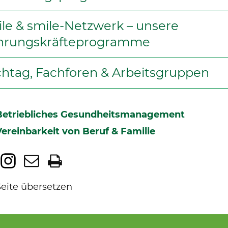
le & smile-Netzwerk – unsere
hrungskräfteprogramme
htag, Fachforen & Arbeitsgruppen
Betriebliches Gesundheitsmanagement
Vereinbarkeit von Beruf & Familie
Seite übersetzen