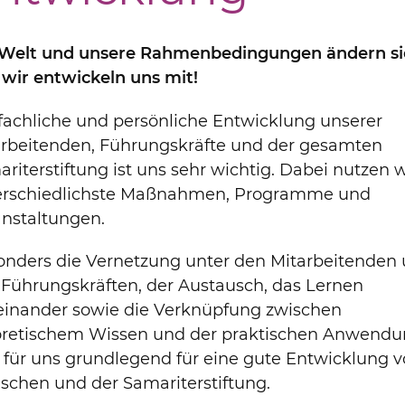
 Welt und unsere Rahmenbedingungen ändern si
wir entwickeln uns mit!
fachliche und persönliche Entwicklung unserer
arbeitenden, Führungskräfte und der gesamten
riterstiftung ist uns sehr wichtig. Dabei nutzen w
erschiedlichste Maßnahmen, Programme und
anstaltungen.
onders die Vernetzung unter den Mitarbeitenden
Führungskräften, der Austausch, das Lernen
einander sowie die Verknüpfung zwischen
oretischem Wissen und der praktischen Anwend
 für uns grundlegend für eine gute Entwicklung 
schen und der Samariterstiftung.