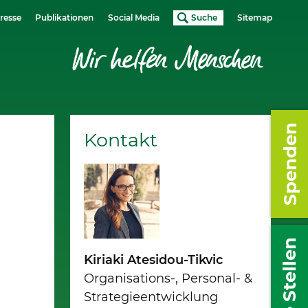
resse
Publikationen
Social Media
Suche
Sitemap
Spenden
Kontakt
Freie Stellen
Kiriaki Atesidou-Tikvic
Organisations-, Personal- &
Strategieentwicklung