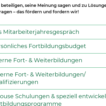
 beteiligen, seine Meinung sagen und zu Lösung
ragen – das fördern und fordern wir!
s Mitarbeiterjahresgespräch
rsönliches Fortbildungsbudget
erne Fort- & Weiterbildungen
erne Fort- & Weiterbildungen/
lifizierungen
ouse Schulungen & speziell entwicke
rtbildungsprogramme