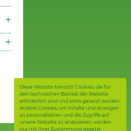
Diese Website benutzt Cookies, die für
den technischen Betrieb der Website
erforderlich sind und stets gesetzt werden.
Andere Cookies, um Inhalte und Anzeigen
zu personalisieren und die Zugriffe auf
unsere Website zu analysieren, werden
nur mit Ihrer Zustimmung gesetzt.