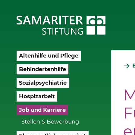
Altenhilfe und Pflege
Behindertenhilfe
Sozialpsychiatrie
M
Hospizarbeit
F
Job und Karriere
Stellen & Bewerbung
e