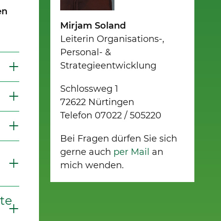
en
Mirjam Soland
Leiterin Organisations-,
Personal- &
Strategieentwicklung
Schlossweg 1
72622 Nürtingen
Telefon 07022 / 505220
Bei Fragen dürfen Sie sich
gerne auch
per Mail
an
mich wenden.
lte