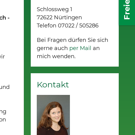
Schlossweg 1
72622 Nürtingen
ch -
Telefon 07022 / 505286
Bei Fragen dürfen Sie sich
gerne auch
per Mail
an
mich wenden.
ir
Kontakt
 und
ung
von