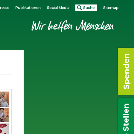
resse
Publikationen
Social Media
Suche
Sitemap
Spenden
Freie Stellen