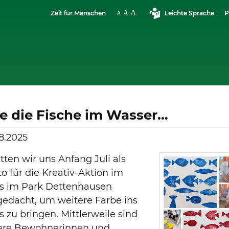
Zeit für Menschen
Leichte Sprache
P
e die Fische im Wasser…
8.2025
tten wir uns Anfang Juli als
o für die Kreativ-Aktion im
s im Park Dettenhausen
edacht, um weitere Farbe ins
 zu bringen. Mittlerweile sind
ere Bewohnerinnen und