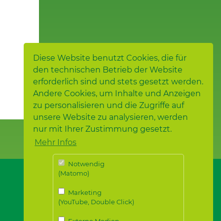
Diese Website benutzt Cookies, die für
den technischen Betrieb der Website
erforderlich sind und stets gesetzt werden.
Andere Cookies, um Inhalte und Anzeigen
zu personalisieren und die Zugriffe auf
unsere Website zu analysieren, werden
nur mit Ihrer Zustimmung gesetzt.
Mehr Infos
Notwendig
(Matomo)
Marketing
(YouTube, Double Click)