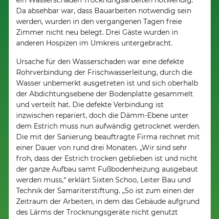
ein Wasserschaden Trocknungsarbeiten notwendig.
Da absehbar war, dass Bauarbeiten notwendig sein
werden, wurden in den vergangenen Tagen freie
Zimmer nicht neu belegt. Drei Gäste wurden in
anderen Hospizen im Umkreis untergebracht.
Ursache für den Wasserschaden war eine defekte
Rohrverbindung der Frischwasserleitung, durch die
Wasser unbemerkt ausgetreten ist und sich oberhalb
der Abdichtungsebene der Bodenplatte gesammelt
und verteilt hat. Die defekte Verbindung ist
inzwischen repariert, doch die Dämm-Ebene unter
dem Estrich muss nun aufwändig getrocknet werden.
Die mit der Sanierung beauftragte Firma rechnet mit
einer Dauer von rund drei Monaten. „Wir sind sehr
froh, dass der Estrich trocken geblieben ist und nicht
der ganze Aufbau samt Fußbodenheizung ausgebaut
werden muss,“ erklärt Sixten Schoo, Leiter Bau und
Technik der Samariterstiftung. „So ist zum einen der
Zeitraum der Arbeiten, in dem das Gebäude aufgrund
des Lärms der Trocknungsgeräte nicht genutzt