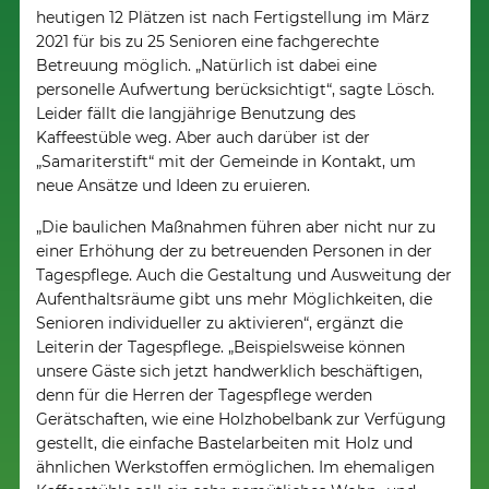
heutigen 12 Plätzen ist nach Fertigstellung im März
2021 für bis zu 25 Senioren eine fachgerechte
Betreuung möglich. „Natürlich ist dabei eine
personelle Aufwertung berücksichtigt“, sagte Lösch.
Leider fällt die langjährige Benutzung des
Kaffeestüble weg. Aber auch darüber ist der
„Samariterstift“ mit der Gemeinde in Kontakt, um
neue Ansätze und Ideen zu eruieren.
„Die baulichen Maßnahmen führen aber nicht nur zu
einer Erhöhung der zu betreuenden Personen in der
Tagespflege. Auch die Gestaltung und Ausweitung der
Aufenthaltsräume gibt uns mehr Möglichkeiten, die
Senioren individueller zu aktivieren“, ergänzt die
Leiterin der Tagespflege. „Beispielsweise können
unsere Gäste sich jetzt handwerklich beschäftigen,
denn für die Herren der Tagespflege werden
Gerätschaften, wie eine Holzhobelbank zur Verfügung
gestellt, die einfache Bastelarbeiten mit Holz und
ähnlichen Werkstoffen ermöglichen. Im ehemaligen