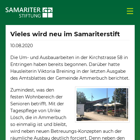
Vieles wird neu im Samariterstift
10.08.2020
Die Um- und Ausbauarbeiten in der Kirchstrasse 58 in
Entringen haben bereits begonnen. Darüber hatte
Hausleiterin Viktoria Breining in der letzten Ausgabe
des Amtsblattes der Gemeinde Ammerbuch berichtet.
Zumindest, was den
festen Wohnbereich der
Senioren betrifft. Mit der
Tagespflege von Ulrike
Lösch, die in Ammerbuch
so einmalig ist und bleibt,
wird neben neuen Betreuungs-Konzepten auch der
räumliche Ausbau deutlich forciert. Denn neben den