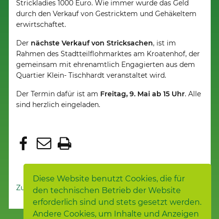
Strickladies 1000 Euro. Wie immer wurde das Geld
durch den Verkauf von Gestricktem und Gehäkeltem
erwirtschaftet.
Der
nächste Verkauf von Stricksachen
, ist im
Rahmen des Stadtteilflohmarktes am Kroatenhof, der
gemeinsam mit ehrenamtlich Engagierten aus dem
Quartier Klein- Tischhardt veranstaltet wird.
Der Termin dafür ist am
Freitag, 9. Mai ab 15 Uhr
. Alle
sind herzlich eingeladen.
Diese Website benutzt Cookies, die für
Zur Nachrichtenübersicht
den technischen Betrieb der Website
erforderlich sind und stets gesetzt werden.
Andere Cookies, um Inhalte und Anzeigen