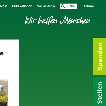
resse
Publikationen
Social Media
Suche
Sitemap
Spenden
de
Freie Stellen