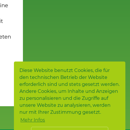
ine
it
eten
Diese Website benutzt Cookies, die für
den technischen Betrieb der Website
erforderlich sind und stets gesetzt werden.
Andere Cookies, um Inhalte und Anzeigen
zu personalisieren und die Zugriffe auf
unsere Website zu analysieren, werden
nur mit Ihrer Zustimmung gesetzt.
Mehr Infos