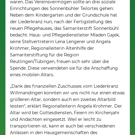
waren. Das Vereinsvermögen sollte an drei soziale
Einrichtungen des Sonnenbühler Teilortes gehen:
Neben dem Kindergarten und der Grundschule hat
der Liederkranz nun, nach der Fertigstellung des
neuen Pflegehauses, das Samariterstift Sonnenbühl
bedacht. Haus- und Pflegedienstleiter Mladen Gajek,
seine Stellvertreterin Lena Lengerer und Angela
Krohmer, Regionalleiterin Altenhilfe der
Samariterstiftung für die Region
Reutlingen/Tübingen, freuen sich sehr über die
Spende. Diese verwendeten sie für die Anschaffung
eines mobilen Altars.
„Dank des finanziellen Zuschusses vom Liederkranz
Willmandingen konnten wir uns nicht nur einen etwas
größeren Altar, sondern auch ein zweites Altarbild
leisten“, erklärt Regionalleiterin Angela Krohmer. Der
Altar wird bei Gottesdiensten, Feiern im Kirchenjahr
und Andachten eingesetzt. Weil er leicht zu
transportieren ist, kann er auch bei verschiedenen
Anlässen in den Hausgemeinschaften des