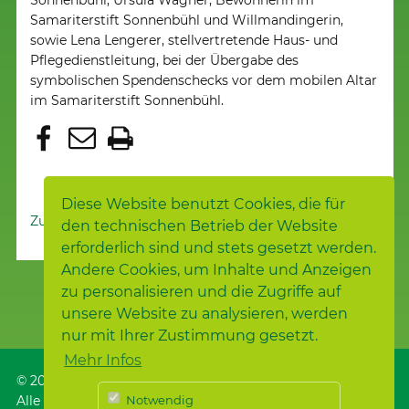
Samariterstift Sonnenbühl und Willmandingerin,
sowie Lena Lengerer, stellvertretende Haus- und
Pflegedienstleitung, bei der Übergabe des
symbolischen Spendenschecks vor dem mobilen Altar
im Samariterstift Sonnenbühl.
Diese Website benutzt Cookies, die für
Zur Nachrichtenübersicht
den technischen Betrieb der Website
erforderlich sind und stets gesetzt werden.
Andere Cookies, um Inhalte und Anzeigen
zu personalisieren und die Zugriffe auf
unsere Website zu analysieren, werden
nur mit Ihrer Zustimmung gesetzt.
Mehr Infos
© 2026
Samariterstiftung
, Nürtingen
Alle Rechte vorbehalten.
Notwendig