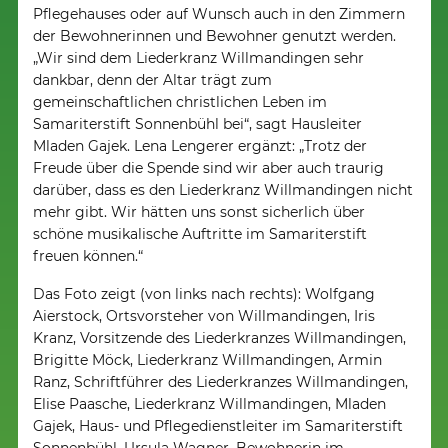
Pflegehauses oder auf Wunsch auch in den Zimmern
der Bewohnerinnen und Bewohner genutzt werden.
„Wir sind dem Liederkranz Willmandingen sehr
dankbar, denn der Altar trägt zum
gemeinschaftlichen christlichen Leben im
Samariterstift Sonnenbühl bei“, sagt Hausleiter
Mladen Gajek. Lena Lengerer ergänzt: „Trotz der
Freude über die Spende sind wir aber auch traurig
darüber, dass es den Liederkranz Willmandingen nicht
mehr gibt. Wir hätten uns sonst sicherlich über
schöne musikalische Auftritte im Samariterstift
freuen können.“
Das Foto zeigt (von links nach rechts): Wolfgang
Aierstock, Ortsvorsteher von Willmandingen, Iris
Kranz, Vorsitzende des Liederkranzes Willmandingen,
Brigitte Möck, Liederkranz Willmandingen, Armin
Ranz, Schriftführer des Liederkranzes Willmandingen,
Elise Paasche, Liederkranz Willmandingen, Mladen
Gajek, Haus- und Pflegedienstleiter im Samariterstift
Sonnenbühl, Ursula Wagner, Bewohnerin im