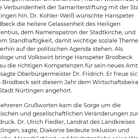
 Verbundenheit der Samariterstiftung mit der St
tingen hin. Dr. Kohler-Weiß wünschte Hanspeter
beck die heitere Gelassenheit des Heiligen
rentius, dem Namenspatron der Stadtkirche, und
m Standhaftigkeit, damit wichtige soziale Them
erhin auf der politischen Agenda stehen. Als
ologe und Volkswirt bringe Hanspeter Brodbeck
au die richtigen Kompetenzen für sein neues Amt
 sagte Oberbürgermeister Dr. Fridrich. Er freue sic
 Brodbeck seit diesem Jahr dem Wirtschaftsbeira
Stadt Nürtingen angehört.
mehreren Grußworten kam die Sorge um die
tischen und gesellschaftlichen Veränderungen z
ruck. Dr. Ulrich Fiedler, Landrat des Landkreises
lingen, sagte, Diakonie bedeute Inklusion und