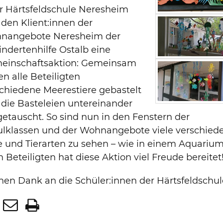
r Härtsfeldschule Neresheim
den Klient:innen der
nangebote Neresheim der
ndertenhilfe Ostalb eine
einschaftsaktion: Gemeinsam
n alle Beteiligten
chiedene Meerestiere gebastelt
die Basteleien untereinander
etauscht. So sind nun in den Fenstern der
ulklassen und der Wohnangebote viele verschied
e und Tierarten zu sehen – wie in einem Aquarium
n Beteiligten hat diese Aktion viel Freude bereitet!
hen Dank an die Schüler:innen der Härtsfeldschul