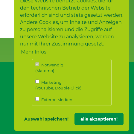
Diese Website benutzt Cookies, die für
den technischen Betrieb der Website
erforderlich sind und stets gesetzt werden.
Andere Cookies, um Inhalte und Anzeigen
zu personalisieren und die Zugriffe auf
unsere Website zu analysieren, werden
nur mit Ihrer Zustimmung gesetzt.
Mehr Infos
Notwendig
(Matomo)
Marketing
(YouTube, Double Click)
Externe Medien
Auswahl speichern!
alle akzeptieren!