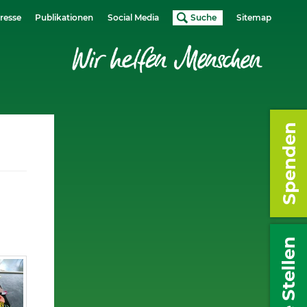
resse
Publikationen
Social Media
Suche
Sitemap
Spenden
Freie Stellen