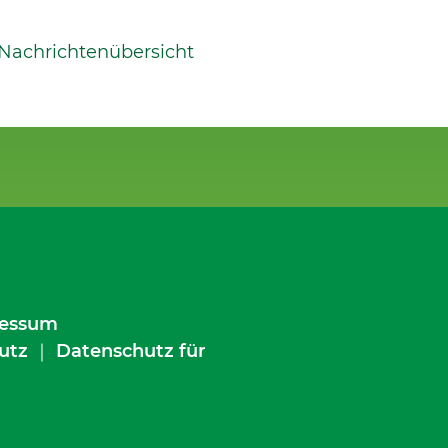
 Nachrichtenübersicht
essum
utz
｜
Datenschutz für