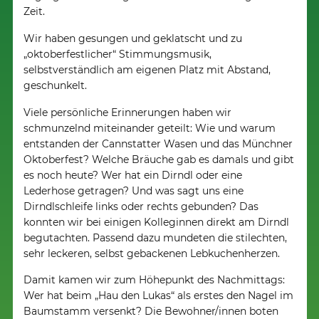
Zeit.
Wir haben gesungen und geklatscht und zu
„oktoberfestlicher“ Stimmungsmusik,
selbstverständlich am eigenen Platz mit Abstand,
geschunkelt.
Viele persönliche Erinnerungen haben wir
schmunzelnd miteinander geteilt: Wie und warum
entstanden der Cannstatter Wasen und das Münchner
Oktoberfest? Welche Bräuche gab es damals und gibt
es noch heute? Wer hat ein Dirndl oder eine
Lederhose getragen? Und was sagt uns eine
Dirndlschleife links oder rechts gebunden? Das
konnten wir bei einigen Kolleginnen direkt am Dirndl
begutachten. Passend dazu mundeten die stilechten,
sehr leckeren, selbst gebackenen Lebkuchenherzen.
Damit kamen wir zum Höhepunkt des Nachmittags:
Wer hat beim „Hau den Lukas“ als erstes den Nagel im
Baumstamm versenkt? Die Bewohner/innen boten