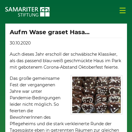
Aufm Wase graset Hasa…
30.10.2020
Auch dieses Jahr erscholl der schwäbische Klassiker,
als das passend blau-weiß geschmückte Haus im Park
mit gebotenem Corona-Abstand Oktoberfest feierte.
Das große gemeinsame
Fest der vergangenen
Jahre war unter
Pandemie-Bedingungen
leider nicht möglich. So
feierten die
BewohnerInnen des
Pflegeheims und die stark verkleinerte Runde der
Tagesgäste eben in getrennten Räumen zur gleichen