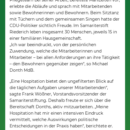
Pflegeteam bei seiner Arbeit, bereitete Mahlzeiten vor,
erlebte die Abläufe und sprach mit Mitarbeitenden
sowie Bewohnerinnen und Bewohnern. Beim Sitztanz
mit Tüchern und dem gemeinsamen Singen hatte der
CDU-Politiker sichtlich Freude. Im Samariterstift
Riederich leben insgesamt 30 Menschen, jeweils 15 in
einer familiären Hausgemeinschaft.
„Ich war beeindruckt, von der persönlichen
Zuwendung, welche die Mitarbeiterinnen und
Mitarbeiter – bei allen Anforderungen an ihre Tätigkeit
– den Bewohnern gegenüber zeigen“, so Michael
Donth MdB.
„Eine Hospitation bietet den ungefilterten Blick auf
die täglichen Aufgaben unserer Mitarbeitenden“,
sagte Frank Wößner, Vorstandsvorsitzender der
Samariterstiftung. Deshalb freute er sich über die
Bereitschaft Donths, aktiv mitzuarbeiten. „Meine
Hospitation hat mir einen intensiven Eindruck
vermittelt, welche Auswirkungen politische
Entscheidungen in der Praxis haben“, berichtete er.