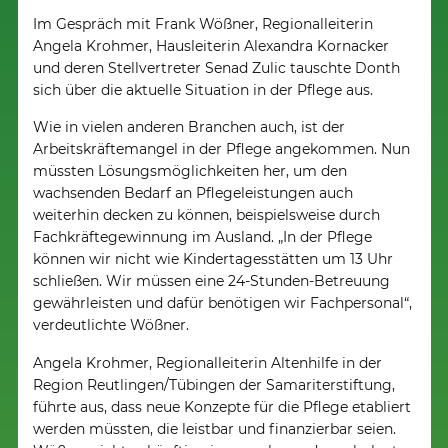
Im Gespräch mit Frank Wößner, Regionalleiterin
Angela Krohmer, Hausleiterin Alexandra Kornacker
und deren Stellvertreter Senad Zulic tauschte Donth
sich über die aktuelle Situation in der Pflege aus.
Wie in vielen anderen Branchen auch, ist der
Arbeitskräftemangel in der Pflege angekommen. Nun
müssten Lösungsmöglichkeiten her, um den
wachsenden Bedarf an Pflegeleistungen auch
weiterhin decken zu können, beispielsweise durch
Fachkräftegewinnung im Ausland. „In der Pflege
können wir nicht wie Kindertagesstätten um 13 Uhr
schließen. Wir müssen eine 24-Stunden-Betreuung
gewährleisten und dafür benötigen wir Fachpersonal“,
verdeutlichte Wößner.
Angela Krohmer, Regionalleiterin Altenhilfe in der
Region Reutlingen/Tübingen der Samariterstiftung,
führte aus, dass neue Konzepte für die Pflege etabliert
werden müssten, die leistbar und finanzierbar seien.