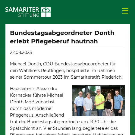
Bundestagsabgeordneter Donth
erlebt Pflegeberuf hautnah
22.08.2023
Michael Donth, CDU-Bundestagsabgeordneter für
den Wahlkreis Reutlingen, hospitierte im Rahmen
seiner Sommertour 2023 im Samariterstift Riederich.
Hausleiterin Alexandra
Kornacker führte Michael
Donth MdB zunächst
durch das moderne
Pflegehaus. Anschließend
trat der Bundestagsabgeordnete um 13.30 Uhr die
Spätschicht an. Vier Stunden lang begleitete er das