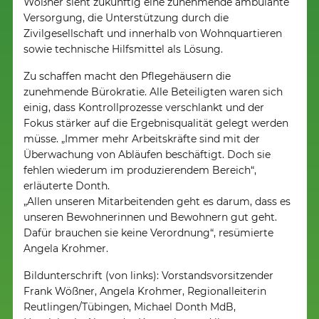
Wößner sieht zukünftig eine zunehmende ambulante
Versorgung, die Unterstützung durch die
Zivilgesellschaft und innerhalb von Wohnquartieren
sowie technische Hilfsmittel als Lösung.
Zu schaffen macht den Pflegehäusern die
zunehmende Bürokratie. Alle Beteiligten waren sich
einig, dass Kontrollprozesse verschlankt und der
Fokus stärker auf die Ergebnisqualität gelegt werden
müsse. „Immer mehr Arbeitskräfte sind mit der
Überwachung von Abläufen beschäftigt. Doch sie
fehlen wiederum im produzierendem Bereich“,
erläuterte Donth.
„Allen unseren Mitarbeitenden geht es darum, dass es
unseren Bewohnerinnen und Bewohnern gut geht.
Dafür brauchen sie keine Verordnung“, resümierte
Angela Krohmer.
Bildunterschrift (von links): Vorstandsvorsitzender
Frank Wößner, Angela Krohmer, Regionalleiterin
Reutlingen/Tübingen, Michael Donth MdB,