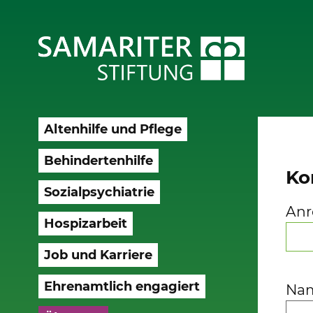
Altenhilfe und Pflege
Behindertenhilfe
Ko
Sozialpsychiatrie
Anr
Hospizarbeit
Job und Karriere
Ehrenamtlich engagiert
Na