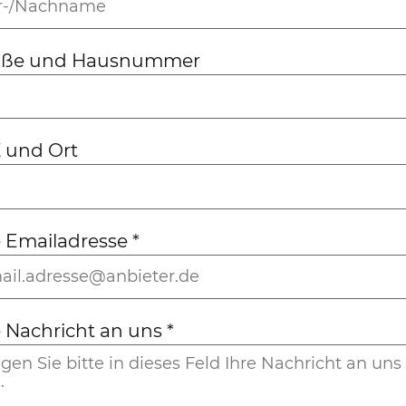
aße und Hausnummer
 und Ort
e Emailadresse
*
e Nachricht an uns
*