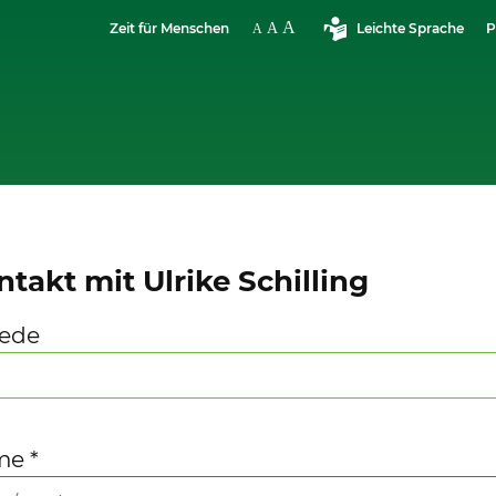
Zeit für Menschen
Leichte Sprache
P
ntakt mit Ulrike Schilling
ede
me
*