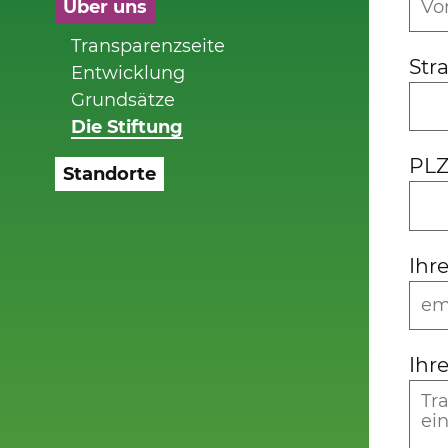
Über uns
Transparenzseite
Str
Entwicklung
Grundsätze
Die Stiftung
PLZ
Standorte
Ihr
Ihr