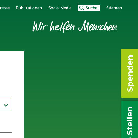
resse
Publikationen
Social Media
Suche
Sitemap
Spenden
Freie Stellen