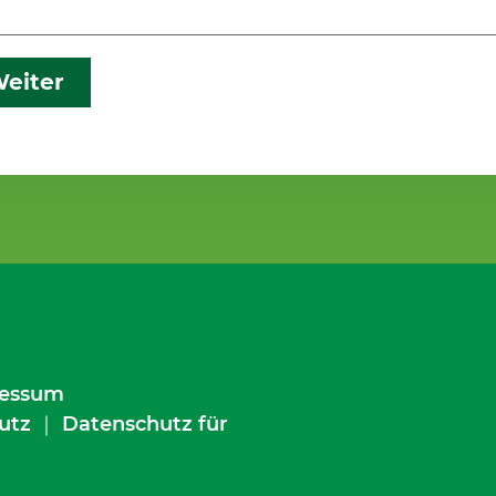
eiter
essum
utz
｜
Datenschutz für