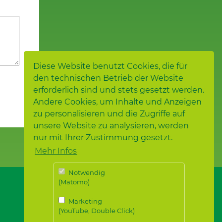
Diese Website benutzt Cookies, die für
den technischen Betrieb der Website
erforderlich sind und stets gesetzt werden.
Andere Cookies, um Inhalte und Anzeigen
zu personalisieren und die Zugriffe auf
unsere Website zu analysieren, werden
nur mit Ihrer Zustimmung gesetzt.
Mehr Infos
Notwendig
(Matomo)
Marketing
(YouTube, Double Click)