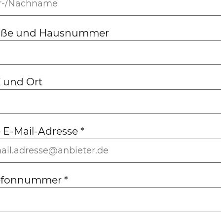
aße und Hausnummer
 und Ort
e E-Mail-Adresse
*
lefonnummer
*