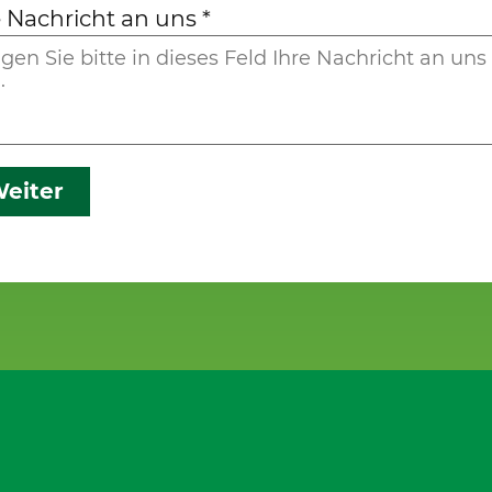
e Nachricht an uns
*
eiter