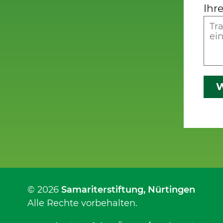
Ihr
W
© 2026
Samariterstiftung
, Nürtingen
Alle Rechte vorbehalten.