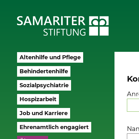
Altenhilfe und Pflege
Behindertenhilfe
Ko
Sozialpsychiatrie
Anr
Hospizarbeit
Job und Karriere
Ehrenamtlich engagiert
Na