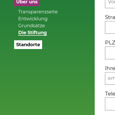
Über uns
Transparenzseite
Str
Entwicklung
Grundsätze
Die Stiftung
PLZ
Standorte
Ihr
Te