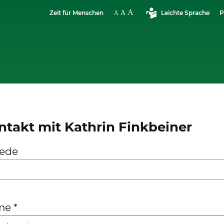
Zeit für Menschen
Leichte Sprache
P
ntakt mit Kathrin Finkbeiner
ede
me
*