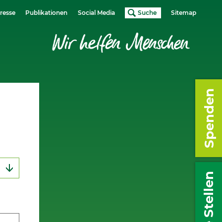
resse
Publikationen
Social Media
Suche
Sitemap
Spenden
Freie Stellen