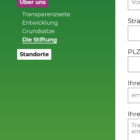
Über uns
Transparenzseite
Str
Entwicklung
Grundsätze
Die Stiftung
PLZ
Standorte
Ihr
Ihr