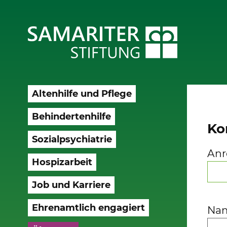
Altenhilfe und Pflege
Behindertenhilfe
Ko
Sozialpsychiatrie
Anr
Hospizarbeit
Job und Karriere
Ehrenamtlich engagiert
Na