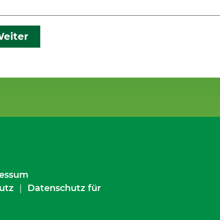
eiter
essum
utz
｜
Datenschutz für