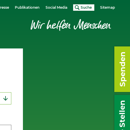
resse
Publikationen
Social Media
Suche
Sitemap
Spenden
Freie Stellen