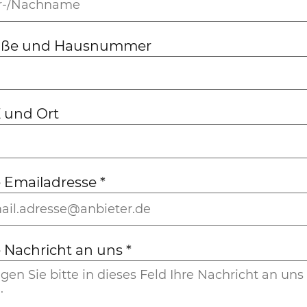
aße und Hausnummer
 und Ort
e Emailadresse
*
e Nachricht an uns
*