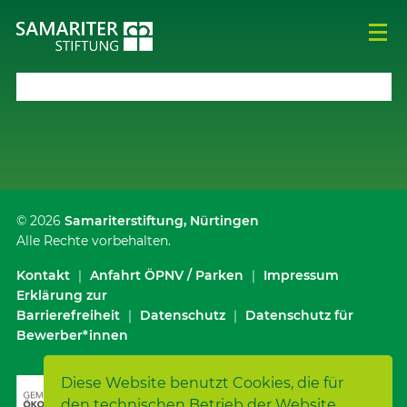
© 2026
Samariterstiftung
, Nürtingen
Alle Rechte vorbehalten.
Kontakt
｜
Anfahrt ÖPNV / Parken
｜
Impressum
Erklärung zur
Barrierefreiheit
｜
Datenschutz
｜
Datenschutz für
Bewerber*innen
Diese Website benutzt Cookies, die für
den technischen Betrieb der Website